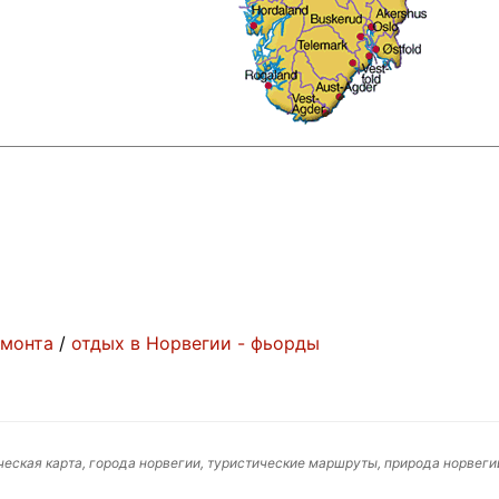
емонта
/
отдых в Норвегии - фьорды
ческая карта, города норвегии, туристические маршруты, природа норвеги