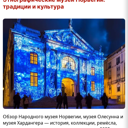
традиции и культура
Обзор Народного музея Норвегии, музея Олесунна и
музея Хардангера — история, коллекции, ремёсла,