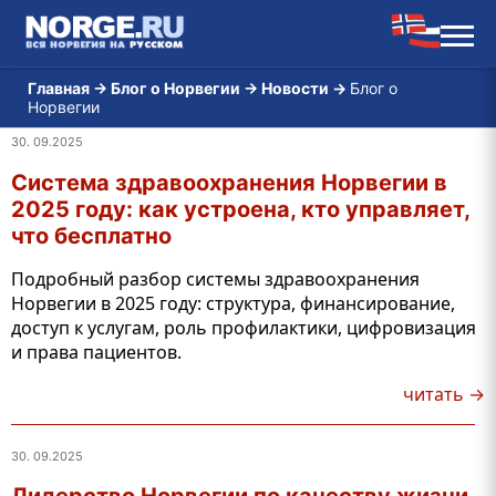
Главная
→
Блог о Норвегии
→
Новости
→
Блог о
Норвегии
30. 09.2025
Система здравоохранения Норвегии в
2025 году: как устроена, кто управляет,
что бесплатно
Подробный разбор системы здравоохранения
Норвегии в 2025 году: структура, финансирование,
доступ к услугам, роль профилактики, цифровизация
и права пациентов.
читать →
30. 09.2025