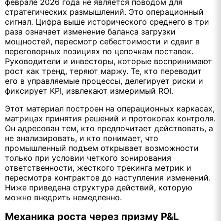
феврале 2026 года не является поводом для
стратегических размышлений. Это операционный
сигнал. Цифра выше исторического среднего в три
раза означает изменение баланса загрузки
мощностей, пересмотр себестоимости и сдвиг в
переговорных позициях по цепочкам поставок.
Руководители и инвесторы, которые воспринимают
рост как тренд, теряют маржу. Те, кто переводит
его в управляемые процессы, делегирует риски и
фиксирует KPI, извлекают измеримый ROI.
Этот материал построен на операционных каркасах,
матрицах принятия решений и протоколах контроля.
Он адресован тем, кто предпочитает действовать, а
не анализировать, и кто понимает, что
промышленный подъем открывает возможности
только при условии четкого зонирования
ответственности, жесткого трекинга метрик и
пересмотра контрактов до наступления изменений.
Ниже приведена структура действий, которую
можно внедрить немедленно.
Механика роста через призму P&L