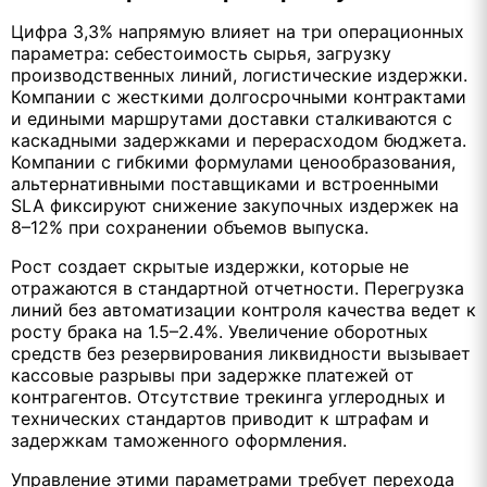
Цифра 3,3% напрямую влияет на три операционных
параметра: себестоимость сырья, загрузку
производственных линий, логистические издержки.
Компании с жесткими долгосрочными контрактами
и едиными маршрутами доставки сталкиваются с
каскадными задержками и перерасходом бюджета.
Компании с гибкими формулами ценообразования,
альтернативными поставщиками и встроенными
SLA фиксируют снижение закупочных издержек на
8–12% при сохранении объемов выпуска.
Рост создает скрытые издержки, которые не
отражаются в стандартной отчетности. Перегрузка
линий без автоматизации контроля качества ведет к
росту брака на 1.5–2.4%. Увеличение оборотных
средств без резервирования ликвидности вызывает
кассовые разрывы при задержке платежей от
контрагентов. Отсутствие трекинга углеродных и
технических стандартов приводит к штрафам и
задержкам таможенного оформления.
Управление этими параметрами требует перехода