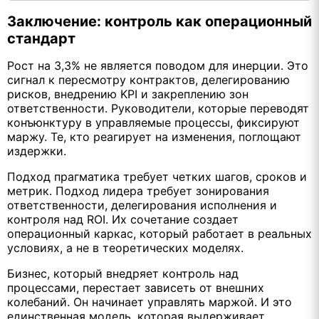
Заключение: контроль как операционный
стандарт
Рост на 3,3% не является поводом для инерции. Это
сигнал к пересмотру контрактов, делегированию
рисков, внедрению KPI и закреплению зон
ответственности. Руководители, которые переводят
конъюнктуру в управляемые процессы, фиксируют
маржу. Те, кто реагирует на изменения, поглощают
издержки.
Подход прагматика требует четких шагов, сроков и
метрик. Подход лидера требует зонирования
ответственности, делегирования исполнения и
контроля над ROI. Их сочетание создает
операционный каркас, который работает в реальных
условиях, а не в теоретических моделях.
Бизнес, который внедряет контроль над
процессами, перестает зависеть от внешних
колебаний. Он начинает управлять маржой. И это
единственная модель, которая выдерживает