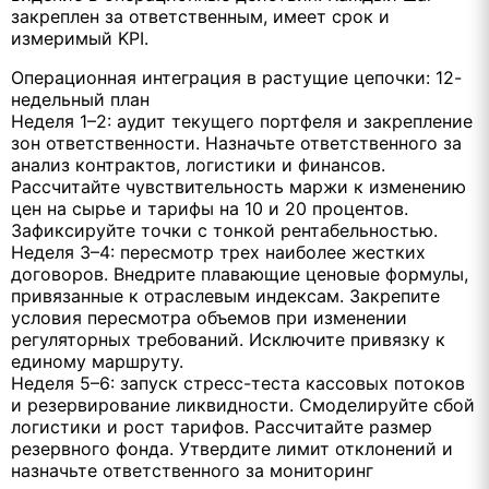
закреплен за ответственным, имеет срок и
измеримый KPI.
Операционная интеграция в растущие цепочки: 12-
недельный план
Неделя 1–2: аудит текущего портфеля и закрепление
зон ответственности. Назначьте ответственного за
анализ контрактов, логистики и финансов.
Рассчитайте чувствительность маржи к изменению
цен на сырье и тарифы на 10 и 20 процентов.
Зафиксируйте точки с тонкой рентабельностью.
Неделя 3–4: пересмотр трех наиболее жестких
договоров. Внедрите плавающие ценовые формулы,
привязанные к отраслевым индексам. Закрепите
условия пересмотра объемов при изменении
регуляторных требований. Исключите привязку к
единому маршруту.
Неделя 5–6: запуск стресс-теста кассовых потоков
и резервирование ликвидности. Смоделируйте сбой
логистики и рост тарифов. Рассчитайте размер
резервного фонда. Утвердите лимит отклонений и
назначьте ответственного за мониторинг