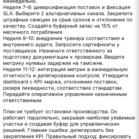
еженедельно.
Неделя 7–8: диверсификация поставок и фиксация
SLA. Выберите 2 альтернативных канала. Закрепите
штрафные санкции за срыв сроков и отклонение по
качеству. Создайте буферный запас на 15% от
месячного потребления.
Неделя 9–10: внедрение трекера соответствия и
внутреннего аудита. Запросите сертификаты у
поставщиков. Назначьте ответственного за
подготовку документации к проверкам. Введите
метрику нулевых задержек на таможне.
Неделя 11–12: интеграция метрик в еженедельную
отчетность и делегирование контроля. Утвердите
dashboard с KPI: маржа, отклонение поставок,
резерв ликвидности, соответствие стандартам.
Передайте оперативное управление назначенным
ответственным.
План не требует остановки производства. Он
работает параллельно, закрывая наиболее уязвимые
участки и создавая буфер для управленческих
решений. Главная ошибка: делегировать без
закрепления KPI. Правильный подход: фиксировать