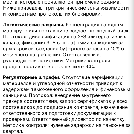
места, которые проявляются при смене режима.
Ниже приведены три критические зоны уязвимости
и конкретные протоколы их блокировки.
Логистические разрывы.
Концентрация на одном
маршруте или поставщике создает каскадный риск.
Протокол: диверсификация на 2–3 альтернативных
канала, фиксация SLA с штрафными санкциями за
срыв сроков, создание буферного запаса на 15% от
месячного потребления. Ответственный:
руководитель логистики. Метрика контроля:
процент поставок в срок не ниже 94%.
Регуляторные штрафы.
Отсутствие верификации
материалов и углеродной отчетности приводит к
задержкам таможенного оформления и финансовым
санкциям. Протокол: внедрение внутреннего
трекера соответствия, запрос сертификатов у всех
поставщиков до подписания контракта, назначение
ответственного за подготовку документации к
проверкам. Ответственный: директор по качеству.
Метрика контроля: нулевые задержки на таможне за
квартал.