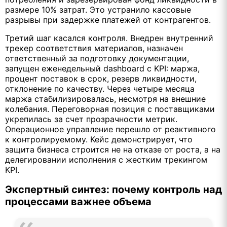
размере 10% затрат. Это устранило кассовые
разрывы при задержке платежей от контрагентов.
Третий шаг касался контроля. Внедрен внутренний
трекер соответствия материалов, назначен
ответственный за подготовку документации,
запущен еженедельный dashboard с KPI: маржа,
процент поставок в срок, резерв ликвидности,
отклонение по качеству. Через четыре месяца
маржа стабилизировалась, несмотря на внешние
колебания. Переговорная позиция с поставщиками
укрепилась за счет прозрачности метрик.
Операционное управление перешло от реактивного
к контролируемому. Кейс демонстрирует, что
защита бизнеса строится не на отказе от роста, а на
делегировании исполнения с жестким трекингом
KPI.
Экспертный синтез: почему контроль над
процессами важнее объема