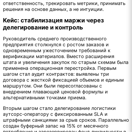
ответственность, трекировать метрики, принимать
решения на основе данных, а не интуиции.
Кейс: стабилизация маржи через
делегирование и контроль
Руководитель среднего производственного
предприятия столкнулся с ростом заказов и
одновременным ужесточением требований к
верификации материалов. Вместо расширения
штата и увеличения закупок по старым схемам была
применена операционная перестройка. Первым
шагом стал аудит контрактов: выявлены три
договора с жесткой фиксацией объемов и единым
маршрутом. Они были пересогласованы с
внедрением плавающей ценовой формулы и
альтернативными точками приема.
Вторым шагом стало делегирование логистики
аутсорс-оператору с фиксированным SLA и
штрафными санкциями за срыв сроков. Параллельно
создан буферный запас на 15% от месячного
потребления и зарезервирован фонд ликвидности в