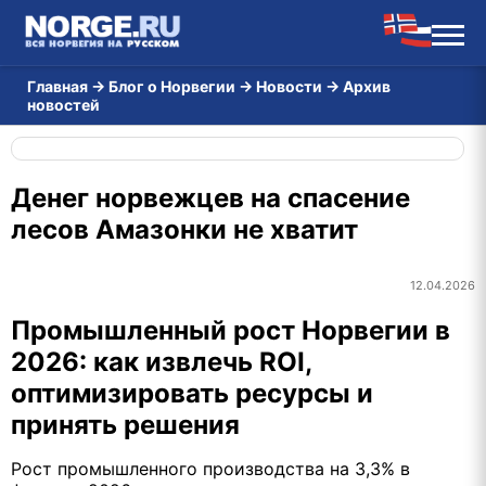
Главная
→
Блог о Норвегии
→
Новости
→
Архив
новостей
Денег норвежцев на спасение
лесов Амазонки не хватит
12.04.2026
Промышленный рост Норвегии в
2026: как извлечь ROI,
оптимизировать ресурсы и
принять решения
Рост промышленного производства на 3,3% в