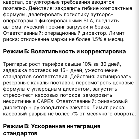
квартал, регуляторные требования вводятся
поэтапно. Действия: закрепить гибкие контрактные
формулы, делегировать логистику аутсорс-
операторам с фиксированными SLA, внедрить
автоматический трекинг загрузки и брака.
Ответственный: операционный директор. Лимит
риска: отклонение маржи не более 1.5% в месяц.
Режим Б: Волатильность и корректировка
Триггеры: рост тарифов свыше 10% за 30 дней,
задержка поставок на 15+ дней, ужесточение
стандартов соответствия. Действия: активировать
резервные каналы поставок, пересмотреть ценовые
формулы с углеродным дисконтом, запустить
стресс-тест кассовых потоков, заморозить
некритичные CAPEX. Ответственный: финансовый
директор + руководитель закупок. Лимит риска:
кассовый разрыв не более 7% от месячного оборота.
Режим В: Ускоренная интеграция
стандартов