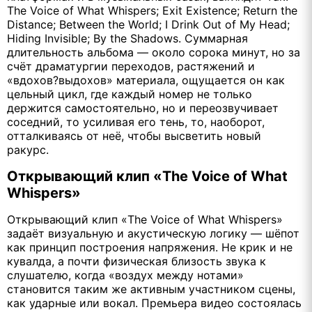
The Voice of What Whispers; Exit Existence; Return the
Distance; Between the World; I Drink Out of My Head;
Hiding Invisible; By the Shadows. Суммарная
длительность альбома — около сорока минут, но за
счёт драматургии переходов, растяжений и
«вдохов?выдохов» материала, ощущается он как
цельный цикл, где каждый номер не только
держится самостоятельно, но и переозвучивает
соседний, то усиливая его тень, то, наоборот,
отталкиваясь от неё, чтобы высветить новый
ракурс.
Открывающий клип «The Voice of What
Whispers»
Открывающий клип «The Voice of What Whispers»
задаёт визуальную и акустическую логику — шёпот
как принцип построения напряжения. Не крик и не
кувалда, а почти физическая близость звука к
слушателю, когда «воздух между нотами»
становится таким же активным участником сцены,
как ударные или вокал. Премьера видео состоялась