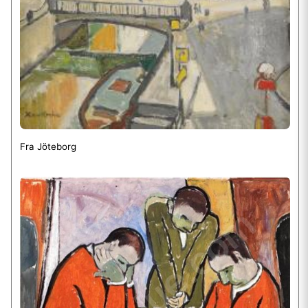
Fra Jöteborg