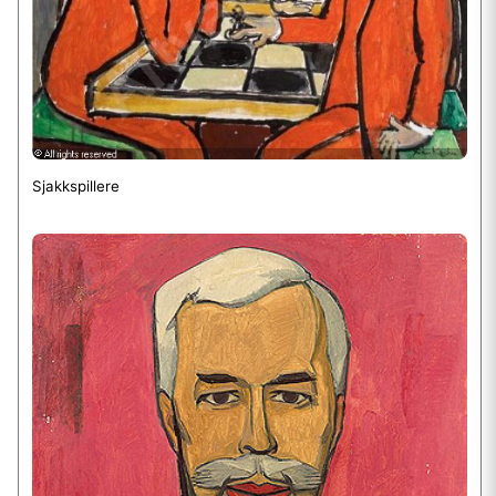
Sjakkspillere