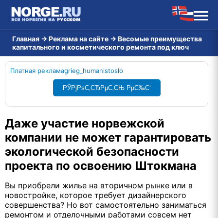
Главная
→
Реклама на сайте
→
Весомые преимущества
капитального и косметического ремонта под ключ
Платная реклама
grieg_humanist
oslo
РЎРјРѕС‚СЂРµС‚СЊ РµС‰С‘
Даже участие норвежской
компании не может гарантировать
экологической безопасности
проекта по освоению Штокмана
Вы приобрели жилье на вторичном рынке или в
новостройке, которое требует дизайнерского
совершенства? Но вот самостоятельно заниматься
ремонтом и отделочными работами совсем нет