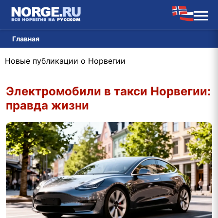
Главная
Новые публикации о Норвегии
Электромобили в такси Норвегии:
правда жизни