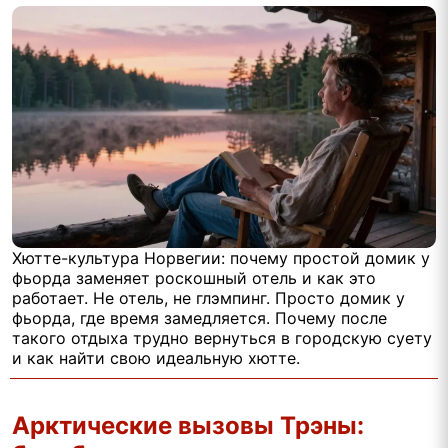
Хютте-культура Норвегии: почему простой домик у
фьорда заменяет роскошный отель и как это
работает. Не отель, не глэмпинг. Просто домик у
фьорда, где время замедляется. Почему после
такого отдыха трудно вернуться в городскую суету
и как найти свою идеальную хютте.
Арктические вызовы Трэны: