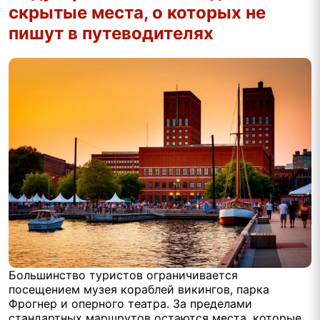
скрытые места, о которых не
пишут в путеводителях
Большинство туристов ограничивается
посещением музея кораблей викингов, парка
Фрогнер и оперного театра. За пределами
стандартных маршрутов остаются места, которые