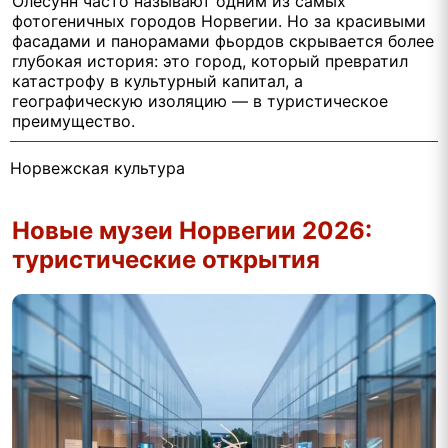
Олесунн часто называют одним из самых
фотогеничных городов Норвегии. Но за красивыми
фасадами и панорамами фьордов скрывается более
глубокая история: это город, который превратил
катастрофу в культурный капитал, а
географическую изоляцию — в туристическое
преимущество.
Норвежская культура
Новые музеи Норвегии 2026:
туристические открытия