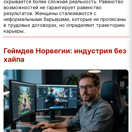
скрывается более сложная реальность. Равенство
возможностей не гарантирует равенство
результатов. Женщины сталкиваются с
неформальными барьерами, которые не прописаны
в трудовых договорах, но определяют траекторию
карьеры.
Геймдев Норвегии: индустрия без
хайпа