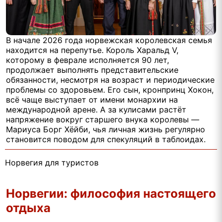
В начале 2026 года норвежская королевская семья
находится на перепутье. Король Харальд V,
которому в феврале исполняется 90 лет,
продолжает выполнять представительские
обязанности, несмотря на возраст и периодические
проблемы со здоровьем. Его сын, кронпринц Хокон,
всё чаще выступает от имени монархии на
международной арене. А за кулисами растёт
напряжение вокруг старшего внука королевы —
Мариуса Борг Хёйби, чья личная жизнь регулярно
становится поводом для спекуляций в таблоидах.
Норвегия для туристов
Норвегии: философия настоящего
отдыха