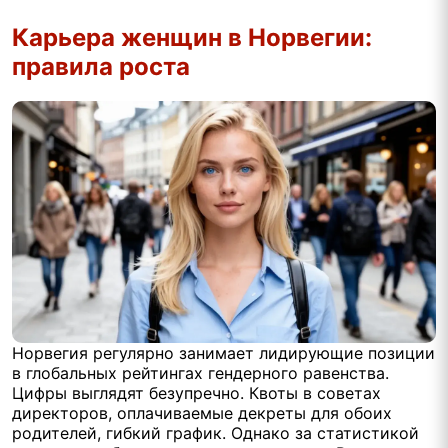
Карьера женщин в Норвегии:
правила роста
Норвегия регулярно занимает лидирующие позиции
в глобальных рейтингах гендерного равенства.
Цифры выглядят безупречно. Квоты в советах
директоров, оплачиваемые декреты для обоих
родителей, гибкий график. Однако за статистикой