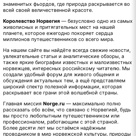
знаменитых фьордов, где природа раскрывается во
всей своей величественной красоте.
Королевство Норвегия
— безусловно одно из самых
живописных и притягательных мест на нашей
планете, которое ежегодно покоряет сердца
миллионов путешественников со всего мира.
На нашем сайте вы найдёте всегда свежие новости,
увлекательные статьи и аналитические обзоры, а
также яркие биографии известных и малоизвестных
норвежцев, интересных российскому читателю. Мы
создали удобный форум для живого общения и
обсуждения актуальных тем, а ещё представляем
широкий спектр полезной информации, которая
раскрывает все грани этой волшебной страны.
Главная миссия
Norge.ru
— максимально полно
рассказать обо всём, что связано с Норвегией, будь
вы просто любопытным путешественником или
профессионалом, работающим с этой страной.
Более десяти лет мы остаёмся надёжным
проводником в мир норвежской культуры, природы