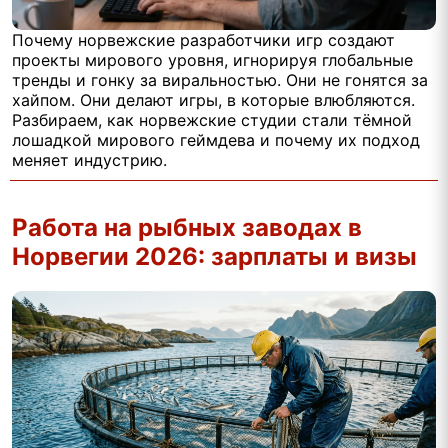
Почему норвежские разработчики игр создают
проекты мирового уровня, игнорируя глобальные
тренды и гонку за виральностью. Они не гонятся за
хайпом. Они делают игры, в которые влюбляются.
Разбираем, как норвежские студии стали тёмной
лошадкой мирового геймдева и почему их подход
меняет индустрию.
Работа на рыбных заводах в
Норвегии 2026: зарплаты и визы