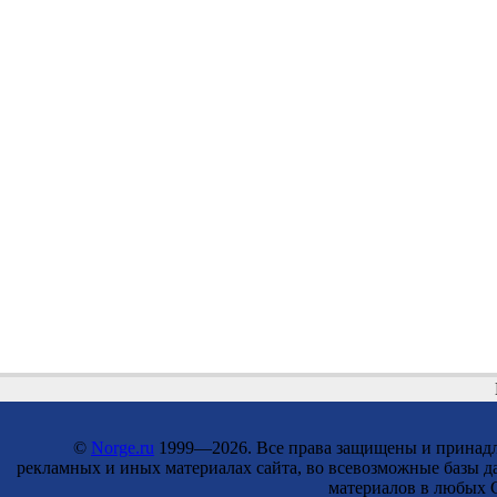
©
Norge.ru
1999—2026. Все права защищены и принадле
рекламных и иных материалах сайта, во всевозможные базы д
материалов в любых С