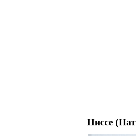
Ниссе (На