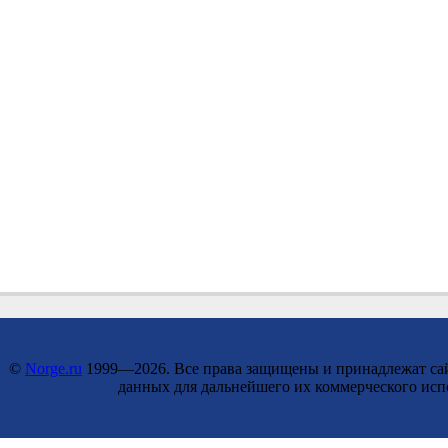
©
Norge.ru
1999—2026. Все права защищены и принадлежат сайт
данных для дальнейшего их коммерческого исп