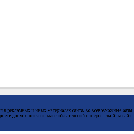
я в рекламных и иных материалах сайта, во всевозможные базы
ете допускаются только с обязательной гиперссылкой на сайт.