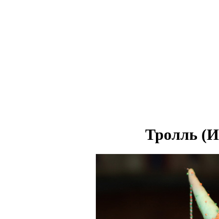
Тролль (И