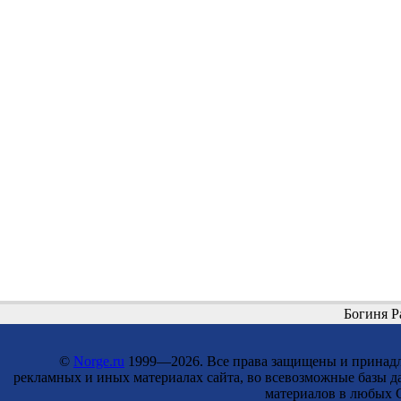
Богиня Р
©
Norge.ru
1999—2026. Все права защищены и принадле
рекламных и иных материалах сайта, во всевозможные базы д
материалов в любых С