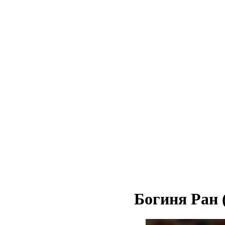
Богиня Ран 