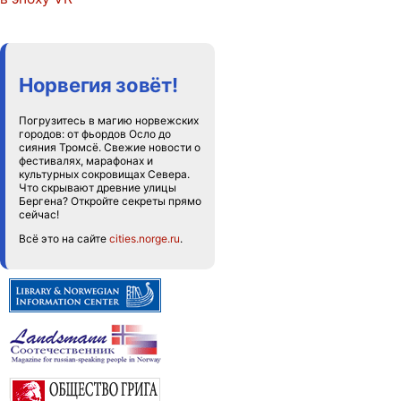
Норвегия зовёт!
Погрузитесь в магию норвежских
городов: от фьордов Осло до
сияния Тромсё. Свежие новости о
фестивалях, марафонах и
культурных сокровищах Севера.
Что скрывают древние улицы
Бергена? Откройте секреты прямо
сейчас!
Всё это на сайте
cities.norge.ru
.