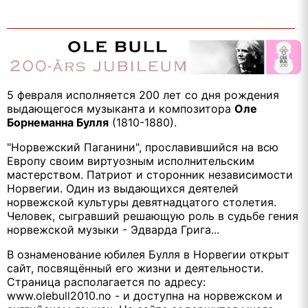
5 февраля исполняется 200 лет со дня рождения
выдающегося музыканта и композитора
Оле
Борнеманна Булля
(1810-1880).
"Норвежский Паганини", прославившийся на всю
Европу своим виртуозным исполнительским
мастерством. Патриот и сторонник независимости
Норвегии. Один из выдающихся деятелей
норвежской культуры девятнадцатого столетия.
Человек, сыгравший решающую роль в судьбе гения
норвежской музыки - Эдварда Грига...
В ознаменование юбилея Булля в Норвегии открыт
сайт, посвящённый его жизни и деятельности.
Страница располагается по адресу:
www.olebull2010.no - и доступна на норвежском и