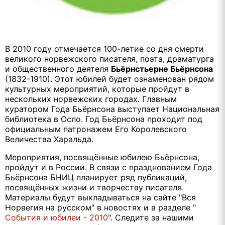
В 2010 году отмечается 100-летие со дня смерти
великого норвежского писателя, поэта, драматурга
и общественного деятеля
Бьёрнстьерне Бьёрнсона
(1832-1910). Этот юбилей будет ознаменован рядом
культурных мероприятий, которые пройдут в
нескольких норвежских городах. Главным
куратором Года Бьёрнсона выступает Национальная
библиотека в Осло.
Год Бьёрнсона проходит под
официальным патронажем Его Королевского
Величества Харальда
.
Мероприятия, посвящённые юбилею Бьёрнсона,
пройдут и в России. В связи с празднованием Года
Бьёрнсона БНИЦ планирует ряд публикаций,
посвящённых жизни и творчеству писателя.
Материалы будут выкладываться на сайте "Вся
Норвегия на русском"
в новостях и в разделе "
События и юбилеи - 2010
". Следите за нашими