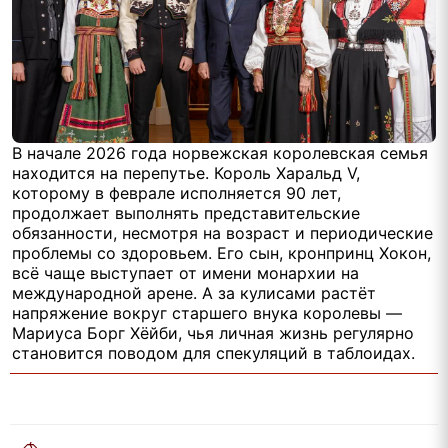
В начале 2026 года норвежская королевская семья
находится на перепутье. Король Харальд V,
которому в феврале исполняется 90 лет,
продолжает выполнять представительские
обязанности, несмотря на возраст и периодические
проблемы со здоровьем. Его сын, кронпринц Хокон,
всё чаще выступает от имени монархии на
международной арене. А за кулисами растёт
напряжение вокруг старшего внука королевы —
Мариуса Борг Хёйби, чья личная жизнь регулярно
становится поводом для спекуляций в таблоидах.