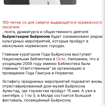
100-летие со дня смерти выдающегося норвежского
писателя
, поэта, драматурга и общественного деятеля
Бьёрнстьерне Бьёрнсона
будет ознаменовано рядом
культурных мероприятий, которые пройдут в
нескольких норвежских городах.
Главным куратором Года Бьёрнсона выступает
Национальная библиотека в
Осло
. Напомним, что в
уходящем 2009 году именно Библиотека была
главным "ответственным" за организацию и
проведение Года Гамсуна в Норвегии.
Эстафету праздниных мероприятий подхватит вновь
отреставрированный дом-музей Бьёрнсона
Аулестад, где торжества пройдут 15 мая. А уже в
сентябре, с 1 по 5, в Молде состоится большой
фестиваль, посвящённый Бьёрнсону.