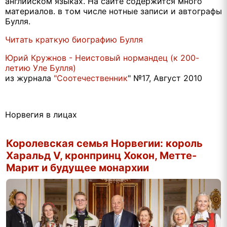
английском языках. На сайте содержится много
материалов. в том числе нотные записи и автографы
Булля.
Читать краткую биографию Булля
Юрий Кружнов - Неистовый нормандец (к 200-
летию Уле Булля)
из журнала
"Соотечественник
" №17, Август 2010
Норвегия в лицах
Королевская семья Норвегии: король
Харальд V, кронпринц Хокон, Метте-
Марит и будущее монархии