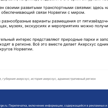
тен своими развитыми транспортными связями: здесь 
, обеспечивающий связи Норвегии с миром.
 разнообразные варианты размещения от пятизвёздочн
ах, музеях, экскурсиях и мероприятиях можно получи
тельный интерес представляют природные парки и запо
ходят в регионе. Всё это вместе делает Акерсхус од
кругов Норвегии.
я, губерния акерсхус, история акерсхус, административный регион
ge.ru. Перепечатка, включение информации, содержащейся в рекламных и 