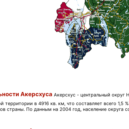
ьности Акерсхуса
Акерсхус - центральный округ 
 территории в 4916 кв. км, что составляет всего 1,5 
ов страны. По данным на 2004 год, население округа 