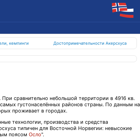
ели, кемпинги
Достопримечательности Акерсхуса
 При сравнительно небольшой территории в 4916 кв.
з самых густонаселённых районов страны. По данным на
орых проживает в городах.
ные технологии, производства и средства
схуса типичен для Восточной Норвегии: невысокие
ёным поясом
Осло
".