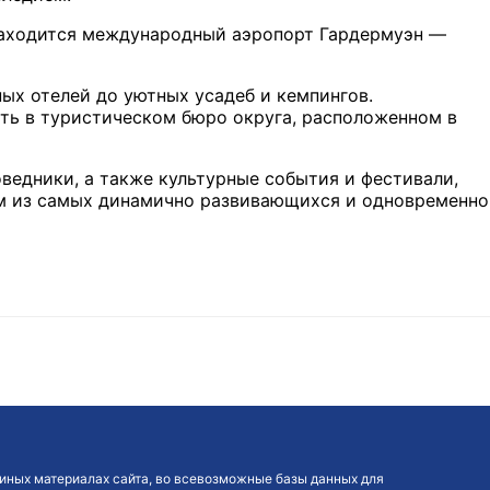
находится международный аэропорт Гардермуэн —
ых отелей до уютных усадеб и кемпингов.
ть в туристическом бюро округа, расположенном в
ведники, а также культурные события и фестивали,
ним из самых динамично развивающихся и одновременно
иных материалах сайта, во всевозможные базы данных для