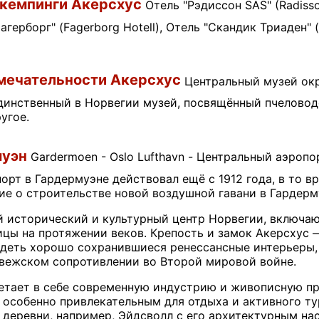
 кемпинги Акерсхус
Отель "Рэдиссон SAS" (Radisson
"Фагерборг" (Fagerborg Hotell), Отель "Скандик Триаден"
мечательности Акерсхус
Центральный музей окру
динственный в Норвегии музей, посвящённый пчеловодс
угое.
муэн
Gardermoen - Oslo Lufthavn - Центральный аэропо
орт в Гардермуэне действовал ещё с 1912 года, в то в
ие о строительстве новой воздушной гавани в Гардерм
 исторический и культурный центр Норвегии, включаю
цы на протяжении веков. Крепость и замок Акерсхус 
идеть хорошо сохранившиеся ренессансные интерьеры,
вежском сопротивлении во Второй мировой войне.
етает в себе современную индустрию и живописную пр
 особенно привлекательным для отдыха и активного ту
 деревни, например, Эйдсволл с его архитектурным на