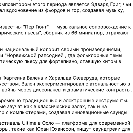
мпозитором этого периода является Эдвард Григ, чьи
л вдохновение из фьордов и гор, создавая музыку,
 известны "Пер Гюнт" — музыкальное сопровождение к
Лирические пьесы", сборник из 66 миниатюр, отражают
ли национальный колорит своими произведениями,
и "Норвежской рапсодией", где фольклорные темы
нтическую пьесу для фортепиано, ставшую хитом в
я Фартеина Валена и Харальда Сæверуда, которые
усством. Вален экспериментировал с атональностью в
 войны через диссонансы и драматические контрасты.
овременно традиционные и электронные инструменты.
е звучат как в классических залах, так и на
стр с компьютерами, создавая инновационные саунды.
Фестиваль Ultima в Осло — платформа для современной
оры, такие как Юхан Юханссон, пишут саундтреки для