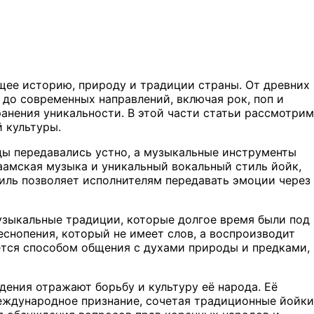
щее историю, природу и традиции страны. От древних
 до современных направлений, включая рок, поп и
анения уникальности. В этой части статьи рассмотрим
 культуры.
нды передавались устно, а музыкальные инструменты
аамская музыка и уникальный вокальный стиль йойк,
иль позволяет исполнителям передавать эмоции через
узыкальные традиции, которые долгое время были под
еснопения, который не имеет слов, а воспроизводит
ется способом общения с духами природы и предками,
ения отражают борьбу и культуру её народа. Её
международное признание, сочетая традиционные йойки