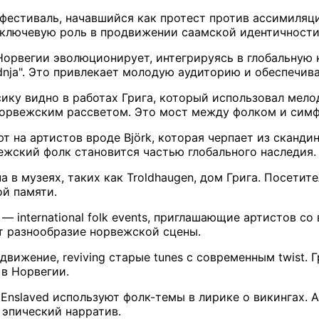
 — фестиваль, начавшийся как протест против ассимиля
 ключевую роль в продвижении саамской идентичности
орвегии эволюционирует, интегрируясь в глобальную 
nja". Это привлекает молодую аудиторию и обеспечивае
ику видно в работах Грига, который использовал мелод
норвежским рассветом. Это мост между фолком и сим
 на артистов вроде Björk, которая черпает из скандин
жский фолк становится частью глобального наследия.
а в музеях, таких как Troldhaugen, дом Грига. Посети
ой памяти.
— international folk events, приглашающие артистов с
т разнообразие норвежской сцены.
движение, reviving старые tunes с современным twist.
 в Норвегии.
Enslaved используют фолк-темы в лирике о викингах. А
 эпический нарратив.