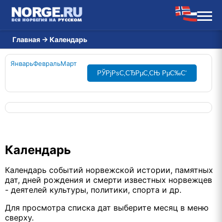
Главная
→
Календарь
Январь
Февраль
Март
РЎРјРѕС‚СЂРµС‚СЊ РµС‰С‘
Календарь
Календарь событий норвежской истории, памятных
дат, дней рождения и смерти известных норвежцев
- деятелей культуры, политики, спорта и др.
Для просмотра списка дат выберите месяц в меню
сверху.