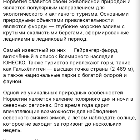
Норвегия славится своей живописной природой и
является популярным направлением для
экологического и активного туризма. Основными
природными объектами привлекательности
являются фьорды — глубокие морские заливы с
крутыми скалистыми берегами, сформированные
ледниками в ледниковый период.
Самый известный из них — Гейрангер-фьорд,
включённый в список Всемирного наследия
ЮНЕСКО. Также туристов привлекают горы, такие
как Гальхёпигген — высшая точка страны (2 469 м),
а также национальные парки с богатой флорой и
фауной.
Одной из уникальных природных особенностей
Норвегии является явление полярного дня и ночи в
северных регионах. Это время года дарит
впечатляющие возможности для наблюдения
северного сияния зимой, а летом наблюдать солнце,
которое не заходит за горизонт до нескольких
недель.