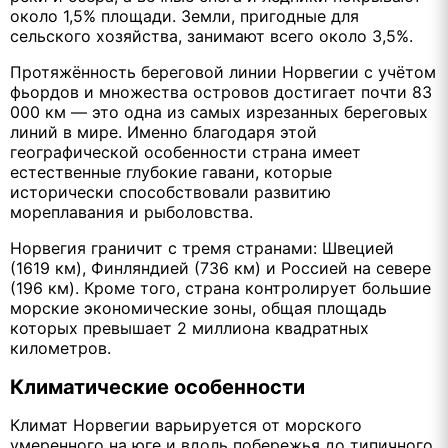
около 1,5% площади. Земли, пригодные для
сельского хозяйства, занимают всего около 3,5%.
Протяжённость береговой линии Норвегии с учётом
фьордов и множества островов достигает почти 83
000 км — это одна из самых изрезанных береговых
линий в мире. Именно благодаря этой
географической особенности страна имеет
естественные глубокие гавани, которые
исторически способствовали развитию
мореплавания и рыболовства.
Норвегия граничит с тремя странами: Швецией
(1619 км), Финляндией (736 км) и Россией на севере
(196 км). Кроме того, страна контролирует большие
морские экономические зоны, общая площадь
которых превышает 2 миллиона квадратных
километров.
Климатические особенности
Климат Норвегии варьируется от морского
умеренного на юге и вдоль побережья до типичного