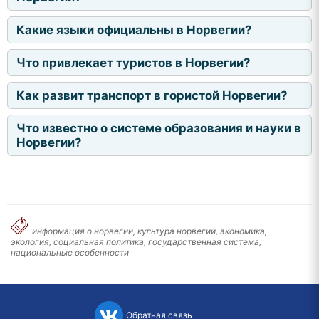
Какие языки официальны в Норвегии?
Что привлекает туристов в Норвегии?
Как развит транспорт в гористой Норвегии?
Что известно о системе образования и науки в
Норвегии?
информация о норвегии, культура норвегии, экономика,
экология, социальная политика, государственная система,
национальные особенности
Обратная связь