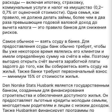
расходы — включая ипотеку, страховку,
коммунальные услуги и налог на имущество (0,2–
0,7% от оценочной стоимости). Одна семья, как
правило, не должна делать займы, более чем в два
раза превышающие годовой валовой доход до
вычета налога — это правило банков для снижения
рисков.
Самое обычное — взять ссуду в банке. Для
предоставления ссуды банк обычно требует, чтобы
Вы уже некоторое время являлись его клиентом и
имели определённую сумму на счёте в нём. Поэтому
выгодно открыть счёт вычета заработной платы
задолго до того, как Вы собираетесь взять ссуду на
жильё. Также банки требуют первоначальный взнос
— минимум 15% от стоимости жилья.
Den Norske Stats Husbank является государственным
банком, созданным для финансирования
строительства и обеспечения доступного жилья. Он
предоставляет льготные кредиты молодым семьям,
многодетным родителям и лицам с низким доходом.
Также Husbanken финансирует программы по