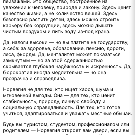
пейзажами. Это общество, построенное на
уважении к человеку, природе и закону. Здесь ценят
качество жизни, а не количество вещей. Здесь
безопасно растить детей, здесь можно строить
карьеру без коррупции, здесь можно дышать
чистым воздухом и пить воду из-под крана.
Да, налоги высоки — но вы платите не государству,
а себе: за здоровье, образование, пенсию, дороги,
леса, фьорды. Да, менталитет может показаться
замкнутым — но за этой сдержанностью
скрывается глубокая надёжность и искренность. Да,
бюрократия иногда медлительна — но она
прозрачна и справедлива.
Норвегия не для тех, кто ищет хаоса, шума и
мгновенной выгоды. Она — для тех, кто ценит
стабильность, природу, личную свободу и
социальную справедливость. Для тех, кто готов
учиться, адаптироваться и уважать местные обычаи.
Будь вы туристом, студентом, профессионалом или
родителем — Норвегия откроет вам двери, если вы