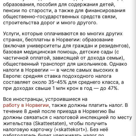
образования, пособия для содержания детей,
пенсии по старости, а также для финансирования
общественно-государственных средств связи,
строительства дорог и много другого.
Услуги, которые оплачиваются во многих других
странах, бесплатны в Норвегии: образование
(включая университеты для граждан и резидентов),
базовая медицинская помощь, детские сады (с
частичной оплатой, зависящей от дохода семьи),
общественный транспорт для школьников. Однако
налоги в Норвегии — в числе самых высоких в
Европе: средняя ставка подоходного налога
составляет около 35–45% для среднего класса, а
при доходах свыше 1 млн крон в год — до 47%.
Все иностранцы, устроившиеся на
работу в Норвегии
, также должны платить налог. В
течение 8 дней после приезда в Норвегию Вы
должны связаться с налоговой инспекцией по месту
жительства (Skatteetaten), чтобы получить
налоговую карточку («skattekort»). Без неё
работодатель будет удерживать налог по