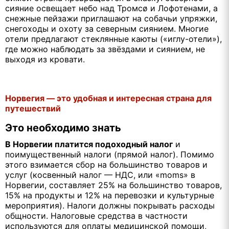
сияние освещает небо над Тромсø и Лофотенами, а
снежные пейзажи приглашают на собачьи упряжки,
снегоходы и охоту за северным сиянием. Многие
отели предлагают стеклянные каюты («иглу-отели»),
где можно наблюдать за звёздами и сиянием, не
выходя из кровати.
Норвегия — это удобная и интересная страна для
путешествий
Это необходимо знать
В Норвегии платится подоходный налог
и
поимущественный налоги (прямой налог). Помимо
этого взимается сбор на большинство товаров и
услуг (косвенный налог — НДС, или «moms» в
Норвегии, составляет 25% на большинство товаров,
15% на продукты и 12% на перевозки и культурные
мероприятия). Налоги должны покрывать расходы
общности. Налоговые средства в частности
используются для оплаты медицинской помощи,