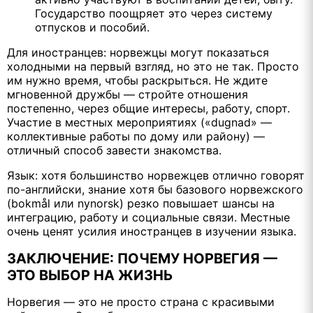
Государство поощряет это через систему
отпусков и пособий.
Для иностранцев: норвежцы могут показаться
холодными на первый взгляд, но это не так. Просто
им нужно время, чтобы раскрыться. Не ждите
мгновенной дружбы — стройте отношения
постепенно, через общие интересы, работу, спорт.
Участие в местных мероприятиях («dugnad» —
коллективные работы по дому или району) —
отличный способ завести знакомства.
Язык: хотя большинство норвежцев отлично говорят
по-английски, знание хотя бы базового норвежского
(bokmål или nynorsk) резко повышает шансы на
интеграцию, работу и социальные связи. Местные
очень ценят усилия иностранцев в изучении языка.
ЗАКЛЮЧЕНИЕ: ПОЧЕМУ НОРВЕГИЯ —
ЭТО ВЫБОР НА ЖИЗНЬ
Норвегия — это не просто страна с красивыми