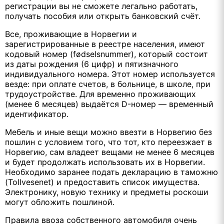
регистрации вы не сможете легально работать,
получать пособия или открыть банковский счёт.
Все, проживающие в Норвегии и
зарегистрированные в реестре населения, имеют
кодовый номер (fødselsnummer), который состоит
из даты рождения (6 цифр) и пятизначного
индивидуального номера. Этот номер используется
везде: при оплате счетов, в больнице, в школе, при
трудоустройстве. Для временно проживающих
(менее 6 месяцев) выдаётся D-номер — временный
идентификатор.
Мебель и иные вещи можно ввезти в Норвегию без
пошлин с условием того, что тот, кто переезжает в
Норвегию, сам владеет вещами не менее 6 месяцев
и будет продолжать использовать их в Норвегии.
Необходимо заранее подать декларацию в таможню
(Tollvesenet) и предоставить список имущества.
Электронику, новую технику и предметы роскоши
могут обложить пошлиной.
Правила ввоза собственного автомобиля очень