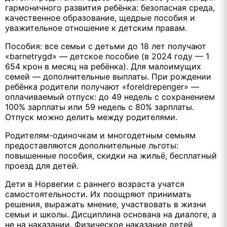
гармоничного развития ребёнка: безопасная среда,
качественное образование, щедрые пособия и
уважительное отношение к детским правам.
Пособия: все семьи с детьми до 18 лет получают
«barnetrygd» — детское пособие (в 2024 году — 1
654 крон в месяц на ребёнка). Для малоимущих
семей — дополнительные выплаты. При рождении
ребёнка родители получают «foreldrepenger» —
оплачиваемый отпуск: до 49 недель с сохранением
100% зарплаты или 59 недель с 80% зарплаты.
Отпуск можно делить между родителями.
Родителям-одиночкам и многодетным семьям
предоставляются дополнительные льготы:
повышенные пособия, скидки на жильё, бесплатный
проезд для детей.
Дети в Норвегии с раннего возраста учатся
самостоятельности. Их поощряют принимать
решения, выражать мнение, участвовать в жизни
семьи и школы. Дисциплина основана на диалоге, а
не на наказании. Физическое наказание детей