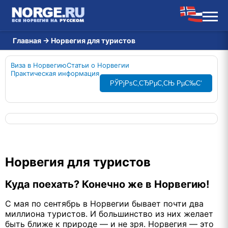
Главная
→
Норвегия для туристов
Виза в Норвегию
Статьи о Норвегии
Практическая информация
РЎРјРѕС‚СЂРµС‚СЊ РµС‰С‘
Норвегия для туристов
Куда поехать? Конечно же в Норвегию!
С мая по сентябрь в Норвегии бывает почти два
миллиона туристов. И большинство из них желает
быть ближе к природе — и не зря. Норвегия — это