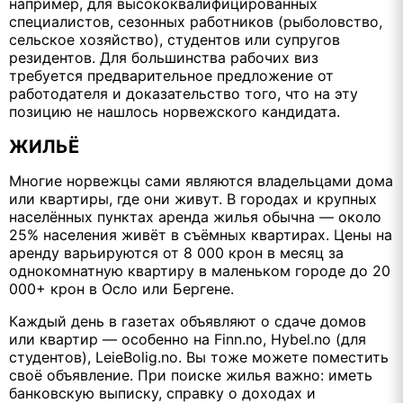
например, для высококвалифицированных
специалистов, сезонных работников (рыболовство,
сельское хозяйство), студентов или супругов
резидентов. Для большинства рабочих виз
требуется предварительное предложение от
работодателя и доказательство того, что на эту
позицию не нашлось норвежского кандидата.
ЖИЛЬЁ
Многие норвежцы сами являются владельцами дома
или квартиры, где они живут. В городах и крупных
населённых пунктах аренда жилья обычна — около
25% населения живёт в съёмных квартирах. Цены на
аренду варьируются от 8 000 крон в месяц за
однокомнатную квартиру в маленьком городе до 20
000+ крон в Осло или Бергене.
Каждый день в газетах объявляют о сдаче домов
или квартир — особенно на Finn.no, Hybel.no (для
студентов), LeieBolig.no. Вы тоже можете поместить
своё объявление. При поиске жилья важно: иметь
банковскую выписку, справку о доходах и