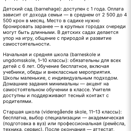
Детский сад (barnehage): доступен с 1 года. Оплата
зависит от дохода семьи — в среднем от 2 500 до 4
500 крон в месяц. Место в садике нужно
бронировать заранее — в крупных городах очереди
могут быть длинными. В детских садах делается
упор на игру, общение с природой и развитие
самостоятельности.
Начальная и средняя школа (barneskole и
ungdomsskole, 1–10 классы): обязательны для всех
детей с 6 лет. Обучение бесплатное, включая
учебники, обеды и внеклассные мероприятия.
Школы маленькие, с индивидуальным подходом.
Домашние задания минимальны — акцент на
самостоятельном обучении в классе. Учителя
доступны и поддерживают тесный контакт с
родителями.
Старшая школа (videregående skole, 11–13 классы):
бесплатна, выбор специализации — академическая
(подготовка в вуз) или профессиональная (ремёсла,
техника, сервис). После окончания — аттестат,