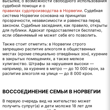
высылке, о возможности свободного использования
судебной помощи и о
правилах судопроизводства в Норвегии
. Судебная
система Норвегии основана на принципах
прозрачности, независимости и равенства перед
законом. Судебные заседания, как правило, открыты
для публики. Адвокат предоставляется бесплатно,
если обвиняемый не может себе его позволить.
Также стоит отметить: в Норвегии строго
запрещено распитие алкоголя в общественных
местах (кроме специально отведённых зон), курение
в закрытых помещениях, а также мелкое
хулиганство. Штрафы за нарушения высоки —
например, за курение в метро — до 10 000 крон, за
распитие алкоголя на улице — до 8 000 крон.
ВОССОЕДИНЕНИЕ СЕМЬИ В НОРВЕГИИ
В первую очередь вид на жительство может
получить супруг(а) и дети моложе 18 лет для