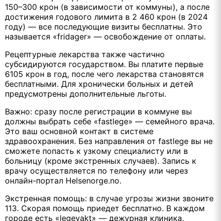
150–300 крон (в зависимости от коммуны), а после
достижения годового лимита в 2 460 крон (в 2024
году) — все последующие визиты бесплатны. Это
называется «fridager» — освобождение от оплаты.
Рецептурные лекарства также частично
субсидируются государством. Вы платите первые
6105 крон в год, после чего лекарства становятся
бесплатными. Для хронически больных и детей
предусмотрены дополнительные льготы.
Важно: сразу после регистрации в коммуне вы
должны выбрать себе «fastlege» — семейного врача.
Это ваш основной контакт в системе
здравоохранения. Без направления от fastlege вы не
сможете попасть к узкому специалисту или в
больницу (кроме экстренных случаев). Запись к
врачу осуществляется по телефону или через
онлайн-портал Helsenorge.no.
Экстренная помощь: в случае угрозы жизни звоните
113. Скорая помощь приедет бесплатно. В каждом
городе есть «legevakt» — дежурная клиника,