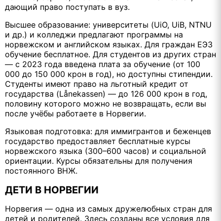
дающий право поступать в вуз.
Высшее образование: университеты (UiO, UiB, NTNU
и др.) и колледжи предлагают программы на
норвежском и английском языках. Для граждан ЕЭЗ
обучение бесплатное. Для студентов из других стран
— с 2023 года введена плата за обучение (от 100
000 до 150 000 крон в год), но доступны стипендии.
Студенты имеют право на льготный кредит от
государства (Lånekassen) — до 126 000 крон в год,
половину которого можно не возвращать, если вы
после учёбы работаете в Норвегии.
Языковая подготовка: для иммигрантов и беженцев
государство предоставляет бесплатные курсы
норвежского языка (300–600 часов) и социальной
ориентации. Курсы обязательны для получения
постоянного ВНЖ.
ДЕТИ В НОРВЕГИИ
Норвегия — одна из самых дружелюбных стран для
детей и родителей. Здесь созданы все условия для