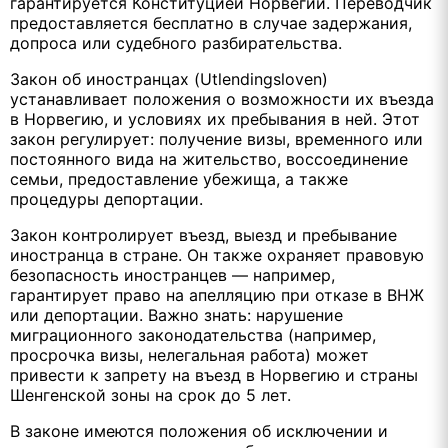
гарантируется Конституцией Норвегии. Переводчик
предоставляется бесплатно в случае задержания,
допроса или судебного разбирательства.
Закон об иностранцах (Utlendingsloven)
устанавливает положения о возможности их въезда
в Норвегию, и условиях их пребывания в ней. Этот
закон регулирует: получение визы, временного или
постоянного вида на жительство, воссоединение
семьи, предоставление убежища, а также
процедуры депортации.
Закон контролирует въезд, выезд и пребывание
иностранца в стране. Он также охраняет правовую
безопасность иностранцев — например,
гарантирует право на апелляцию при отказе в ВНЖ
или депортации. Важно знать: нарушение
миграционного законодательства (например,
просрочка визы, нелегальная работа) может
привести к запрету на въезд в Норвегию и страны
Шенгенской зоны на срок до 5 лет.
В законе имеются положения об исключении и