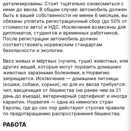
детализированы. Стоит тщательно ознакомиться с
ними до ввоза. В общем случае: автомобиль должен
быть в вашей собственности не менее 6 месяцев, вы
обязаны уплатить регистрационный сбор (до 50% от
стоимости авто) и НДС. Исключения возможны для
дипломатов, студентов и временных работников.
После регистрации автомобиль должен
соответствовать норвежским стандартам
безопасности и экологии.
Ввоз живых и мёртвых (чучела, туши) животных, или
других вещей, которые могут поразить домашних
животных заразными болезнями, в Норвегию
запрещается. Исключение — домашние питомцы
(кошки, собаки, хорьки), но для их ввоза требуется:
чип, вакцинация от бешенства (не ранее чем за 21
день до въезда), ветеринарный сертификат и иногда
карантин. Норвегия — одна из немногих стран
Европы, где до сих пор действуют строгие правила
по предотвращению распространения бешенства.
РАБОТА