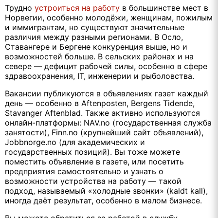
Трудно
устроиться на работу
в большинстве мест в
Норвегии, особенно молодёжи, женщинам, пожилым
и иммигрантам, но существуют значительные
различия между разными регионами. В Осло,
Ставангере и Бергене конкуренция выше, но и
возможностей больше. В сельских районах и на
севере — дефицит рабочей силы, особенно в сфере
здравоохранения, IT, инженерии и рыболовства.
Вакансии публикуются в объявлениях газет каждый
день — особенно в Aftenposten, Bergens Tidende,
Stavanger Aftenblad. Также активно используются
онлайн-платформы: NAV.no (государственная служба
занятости), Finn.no (крупнейший сайт объявлений),
Jobbnorge.no (для академических и
государственных позиций). Вы тоже можете
поместить объявление в газете, или посетить
предприятия самостоятельно и узнать о
возможности устройства на работу — такой
подход, называемый «холодные звонки» (kaldt kall),
иногда даёт результат, особенно в малом бизнесе.