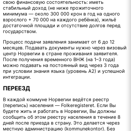
свою финансовую состоятельность: иметь
стабильный доход (не ниже прожиточного
минимума — около 300 000 крон в год на одного
взрослого + 70 000 на каждого ребёнка), жильё
достаточной площади и отсутствие долгов перед
государством.
Процесс подачи заявления занимает от 6 до 12
месяцев. Подавать документы нужно через визовый
центр Норвегии в стране проживания заявителя.
После получения временного ВНЖ (на 1–3 года)
можно подавать на постоянный вид через 3 года
при условии знания языка (уровень А2) и успешной
интеграции.
ПЕРЕЕЗД
В каждой коммуне Норвегии ведётся реестр
(перепись) населения — Folkeregisteret. Если Вы
будете жить и работать в Норвегии, Вы должны
сообщить об этом реестру населения в течение 8
дней после приезда в страну. Это делается через
местную администрацию (kommunekontor). Без