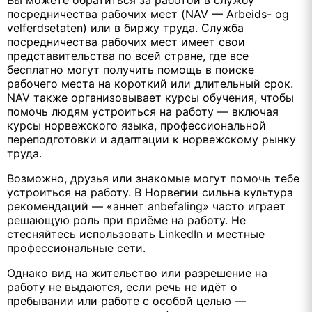
Вы можете обратиться за работой в службу
посредничества рабочих мест (NAV — Arbeids- og
velferdsetaten) или в биржу труда. Служба
посредничества рабочих мест имеет свои
представительства по всей стране, где все
бесплатно могут получить помощь в поиске
рабочего места на короткий или длительный срок.
NAV также организовывает курсы обучения, чтобы
помочь людям устроиться на работу — включая
курсы норвежского языка, профессиональной
переподготовки и адаптации к норвежскому рынку
труда.
Возможно, друзья или знакомые могут помочь тебе
устроиться на работу. В Норвегии сильна культура
рекомендаций — «аннет anbefaling» часто играет
решающую роль при приёме на работу. Не
стесняйтесь использовать LinkedIn и местные
профессиональные сети.
Однако вид на жительство или разрешение на
работу не выдаются, если речь не идёт о
пребывании или работе с особой целью —