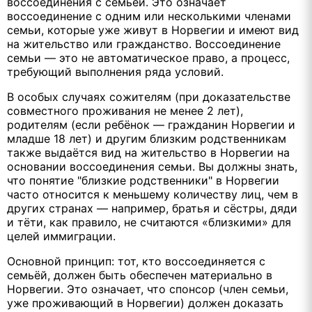
воссоединения с семьёй. Это означает
воссоединение с одним или несколькими членами
семьи, которые уже живут в Норвегии и имеют вид
на жительство или гражданство. Воссоединение
семьи — это не автоматическое право, а процесс,
требующий выполнения ряда условий.
В особых случаях сожителям (при доказательстве
совместного проживания не менее 2 лет),
родителям (если ребёнок — гражданин Норвегии и
младше 18 лет) и другим близким родственникам
также выдаётся вид на жительство в Норвегии на
основании воссоединения семьи. Вы должны знать,
что понятие "близкие родственники" в Норвегии
часто относится к меньшему количеству лиц, чем в
других странах — например, братья и сёстры, дяди
и тёти, как правило, не считаются «близкими» для
целей иммиграции.
Основной принцип: тот, кто воссоединяется с
семьёй, должен быть обеспечен материально в
Норвегии. Это означает, что спонсор (член семьи,
уже проживающий в Норвегии) должен доказать