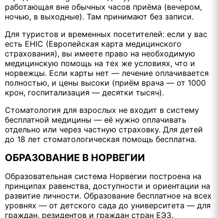
работающая вне обычных часов приёма (вечером,
ночью, в выходные). Там принимают без записи.
Для туристов и временных посетителей: если у вас
есть EHIC (Европейская карта медицинского
страхования), вы имеете право на необходимую
медицинскую помощь на тех же условиях, что и
норвежцы. Если карты нет — лечение оплачивается
полностью, и цены высоки (приём врача — от 1000
крон, госпитализация — десятки тысяч).
Стоматология для взрослых не входит в систему
бесплатной медицины — её нужно оплачивать
отдельно или через частную страховку. Для детей
до 18 лет стоматологическая помощь бесплатна.
ОБРАЗОВАНИЕ В НОРВЕГИИ
Образовательная система Норвегии построена на
принципах равенства, доступности и ориентации на
развитие личности. Образование бесплатное на всех
уровнях — от детского сада до университета — для
граждан, резидентов и граждан стран ЕЭЗ.