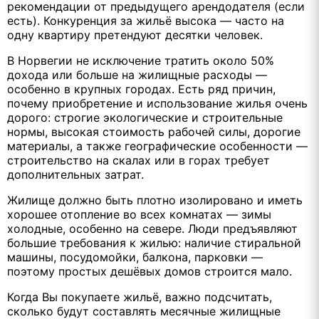
рекомендации от предыдущего арендодателя (если
есть). Конкуренция за жильё высока — часто на
одну квартиру претендуют десятки человек.
В Норвегии не исключение тратить около 50%
дохода или больше на жилищные расходы —
особенно в крупных городах. Есть ряд причин,
почему приобретение и использование жилья очень
дорого: строгие экологические и строительные
нормы, высокая стоимость рабочей силы, дорогие
материалы, а также географические особенности —
строительство на скалах или в горах требует
дополнительных затрат.
Жилище должно быть плотно изолировано и иметь
хорошее отопление во всех комнатах — зимы
холодные, особенно на севере. Люди предъявляют
большие требования к жилью: наличие стиральной
машины, посудомойки, балкона, парковки —
поэтому простых дешёвых домов строится мало.
Когда Вы покупаете жильё, важно подсчитать,
сколько будут составлять месячные жилищные