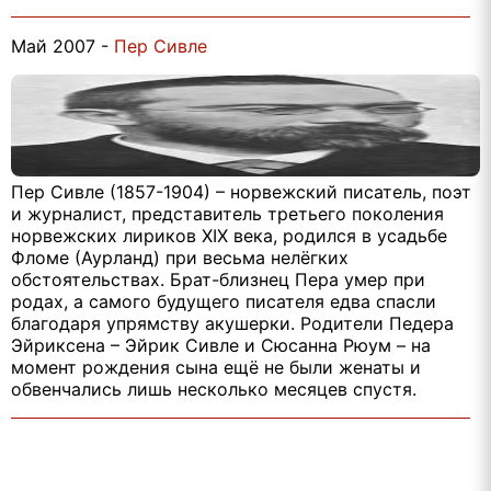
Май 2007 -
Пер Сивле
Пер Сивле (1857-1904) – норвежский писатель, поэт
и журналист, представитель третьего поколения
норвежских лириков XIX века, родился в усадьбе
Фломе (Аурланд) при весьма нелёгких
обстоятельствах. Брат-близнец Пера умер при
родах, а самого будущего писателя едва спасли
благодаря упрямству акушерки. Родители Педера
Эйриксена – Эйрик Сивле и Сюсанна Рюум – на
момент рождения сына ещё не были женаты и
обвенчались лишь несколько месяцев спустя.