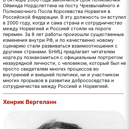
Ойвинда Нордслеттена на посту Чрезвычайного и
Полномочного Посла Королевства Норвегия в
Российской Федерации. В эту должность он вступил
в 2000 году, когда и сама страна и сотрудничество
между Норвегией и Россией стояли на пороге
перемен. За 8 лет работы произошли существенные
изменения внутри РФ, и по качественно новому
сценарию стали развиваться взаимоотношения с
другими странами. БНИЦ предлагает читателем
норге.ру познакомиться с официальным портретом
незаурядной личности, с человеком, который был не
просто свидетелем многих процессов во
внутренней и внешней политики, ни и участником
многих прорывов в развитии добрососедства и
сотрудничества между Россией и Норвегией.
Хенрик Вергеланн