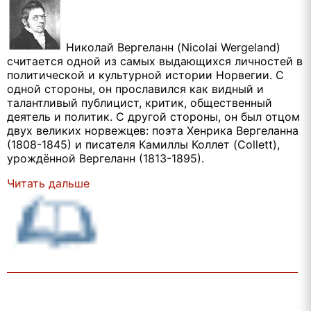
Николай Вергеланн (Nicolai Wergeland)
считается одной из самых выдающихся личностей в
политической и культурной истории Норвегии. С
одной стороны, он прославился как видный и
талантливый публицист, критик, общественный
деятель и политик. С другой стороны, он был отцом
двух великих норвежцев: поэта Хенрика Вергеланна
(1808-1845) и писателя Камиллы Коллет (Collett),
урождённой Вергеланн (1813-1895).
Читать дальше