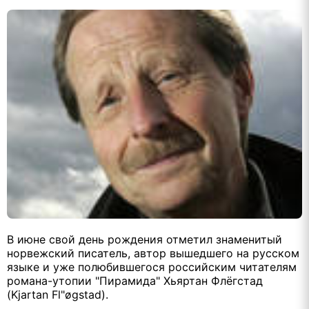
В июне свой день рождения отметил знаменитый
норвежский писатель, автор вышедшего на русском
языке и уже полюбившегося российским читателям
романа-утопии "Пирамида" Хьяртан Флёгстад
(Kjartan Fl"øgstad).