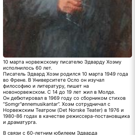
10 марта норвежскому писателю Эдварду Хоэму
исполнилось 60 лет.
Писатель Эдвард Хоэм родился 10 марта 1949 года
во Френе. В Университете Осло он изучал
философию и литературу, пишет на
новонорвежском. С 14 до 19 лет жил в Молде.
Он дебютировал в 1969 году со сборником стихов
”Somgr"ønnemusikantar”. Хоэм сотрудничал с
Норвежским Театром (Det Norske Teater) в 1976 и
1980-86 годах в качестве режиссера-постановщика
и драматурга.
В связи с 60-летним юбилеем Эдварда