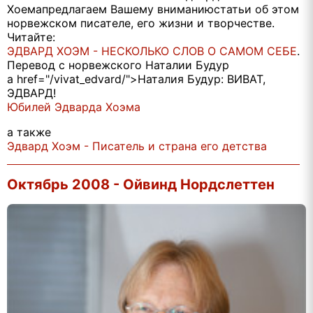
Хоемапредлагаем Вашему вниманиюстатьи об этом
норвежском писателе, его жизни и творчестве.
Читайте:
ЭДВАРД ХОЭМ - НЕСКОЛЬКО СЛОВ О САМОМ СЕБЕ
.
Перевод с норвежского Наталии Будур
a href="/vivat_edvard/">Наталия Будур: ВИВАТ,
ЭДВАРД!
Юбилей Эдварда Хоэма
а также
Эдвард Хоэм - Писатель и страна его детства
Октябрь 2008 - Ойвинд Нордслеттен