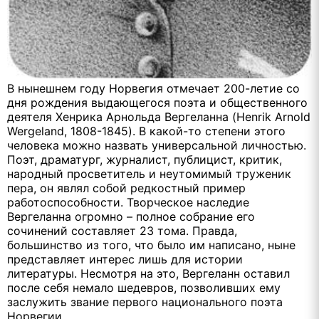
В нынешнем году Норвегия отмечает 200-летие со
дня рождения выдающегося поэта и общественного
деятеля Хенрика Арнольда Вергеланна (Henrik Arnold
Wergeland, 1808-1845). В какой-то степени этого
человека можно назвать универсальной личностью.
Поэт, драматург, журналист, публицист, критик,
народный просветитель и неутомимый труженик
пера, он являл собой редкостный пример
работоспособности. Творческое наследие
Вергеланна огромно – полное собрание его
сочинений составляет 23 тома. Правда,
большинство из того, что было им написано, ныне
представляет интерес лишь для истории
литературы. Несмотря на это, Вергеланн оставил
после себя немало шедевров, позволивших ему
заслужить звание первого национального поэта
Норвегии.