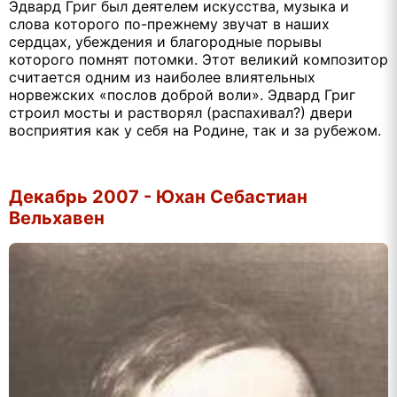
Эдвард Григ был деятелем искусства, музыка и
слова которого по-прежнему звучат в наших
сердцах, убеждения и благородные порывы
которого помнят потомки. Этот великий композитор
считается одним из наиболее влиятельных
норвежских «послов доброй воли». Эдвард Григ
строил мосты и растворял (распахивал?) двери
восприятия как у себя на Родине, так и за рубежом.
Декабрь 2007 - Юхан Себастиан
Вельхавен