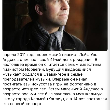
апреля 2011 года норвежский пианист Лейф Уве
Андснес отмечает свой 41-ый день рождения. В
настоящее время он считается самым известным
пианистом Норвегии. Будущий выдающийся
музыкант родился в Ставангере в семье
преподавателей музыки. Впервые он начал
постигать азы искусства игры на фортепиано в
возрасте четырех лет. Затем маленький Андснес в
возрасте восьми лет был зачислен в музыкальную
школу города Кармей (Karmøy), а в 14 лет состоялся
его первый концерт.