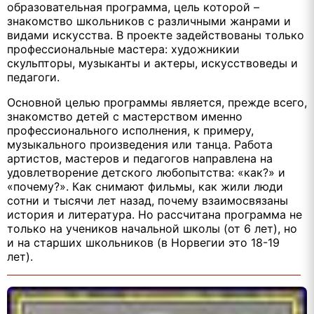
образовательная программа, цель которой –
знакомство школьников с различными жанрами и
видами искусства. В проекте задействованы только
профессиональные мастера: художникии
скульпторы, музыканты и актеры, искусствоведы и
педагоги.
Основной целью программы является, прежде всего,
знакомство детей с мастерством именно
профессионального исполнения, к примеру,
музыкального произведения или танца. Работа
артистов, мастеров и педагогов направлена на
удовлетворение детского любопытства: «как?» и
«почему?». Как снимают фильмы, как жили люди
сотни и тысячи лет назад, почему взаимосвязаны
история и литература. Но рассчитана программа не
только на учеников начальной школы (от 6 лет), но
и на старших школьников (в Норвегии это 18-19
лет).