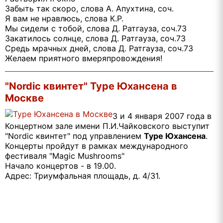
Забыть так скоро, слова А. Апухтина, соч.
Я вам не нравлюсь, слова К.Р.
Мы сидели с тобой, слова Д. Ратгауза, соч.73
Закатилось солнце, слова Д. Ратгауза, соч.73
Средь мрачных дней, слова Д. Ратгауза, соч.73
Желаем приятного вмеряпровождения!
"Nordic квинтет" Туре Юхансена в
Москве
3 и 4 января 2007 года в
Концертном зале имени П.И.Чайковского выступит
"Nordic квинтет" под управлением
Туре Юхансена
.
Концерты пройдут в рамках международного
фестиваля "Magic Mushrooms"
Начало концертов - в 19.00.
Адрес: Триумфальная площадь, д. 4/31.