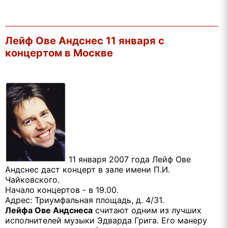
Лейф Ове Андснес 11 января с
концертом в Москве
11 января 2007 года Лейф Ове
Андснес даст концерт в зале имени П.И.
Чайковского.
Начало концертов - в 19.00.
Адрес: Триумфальная площадь, д. 4/31.
Лейфа Ове Андснеса
считают одним из лучших
исполнителей музыки Эдварда Грига. Его манеру