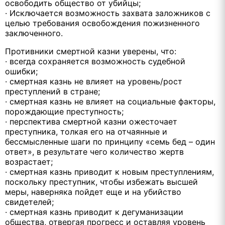
освободить общество от убийцы;
· Исключается возможность захвата заложников с
целью требования освобождения пожизненного
заключенного.
Противники смертной казни уверены, что:
· всегда сохраняется возможность судебной
ошибки;
· смертная казнь не влияет на уровень/рост
преступлений в стране;
· смертная казнь не влияет на социальные факторы,
порождающие преступность;
· перспектива смертной казни ожесточает
преступника, толкая его на отчаянные и
бессмысленные шаги по принципу «семь бед – один
ответ», в результате чего количество жертв
возрастает;
· смертная казнь приводит к новым преступлениям,
поскольку преступник, чтобы избежать высшей
меры, наверняка пойдет еще и на убийство
свидетелей;
· смертная казнь приводит к дегуманизации
общества, отвергая прогресс и оставляя уровень