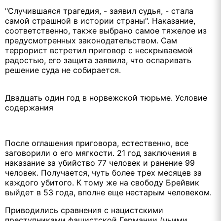
"Случившаяся трагедия, - заявил судья, - стала
самой страшной в истории страны". Наказание,
соответственно, также выбрано самое тяжелое из
предусмотренных законодательством. Сам
террорист встретил приговор с нескрываемой
радостью, его защита заявила, что оспаривать
решение суда не собирается.
Двадцать один год в норвежской тюрьме. Условие
содержания
После оглашения приговора, естественно, все
заговорили о его мягкости. 21 год заключения в
наказание за убийство 77 человек и ранение 99
человек. Получается, чуть более трех месяцев за
каждого убитого. К тому же на свободу Брейвик
выйдет в 53 года, вполне еще нестарым человеком.
Приводились сравнения с нацистскими
преступниками фашистской Германии (чьими