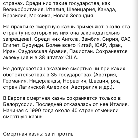
странах. Среди них такие государства, как
Великобритания, Италия, Швейцария, Канада,
Бразилия, Мексика, Новая Зеландия.
На практике смертную казнь применяют около ста
стран (у некоторых из них она законодательно
запрещена). Среди них Ангола, Замбия, Сирия, ОАЭ,
Египет, Бурунди. Более всего Китай, ЮАР, Ирак,
Иран, Саудовская Аравия, Пакистан. Сохраняется
экзекуция и в 38 штатах США.
Не допускается наказание смертью ни при каких
обстоятельствах в 35 государствах (Австрия,
Германия, Нидерланды, Норвегия, Швеция, ряд
стран Латинской Америки, Австралия и др.).
В Европе смертная казнь сохраняется только в
Белоруссии. Последней отказалась от нее Италия.
Начиная с 1990 года около 40 стран отменили
смертную казнь.
Смертная казнь: за и против