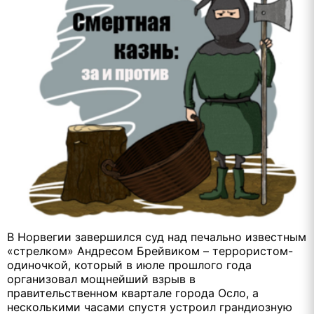
В Норвегии завершился суд над печально известным
«стрелком» Андресом Брейвиком – террористом-
одиночкой, который в июле прошлого года
организовал мощнейший взрыв в
правительственном квартале города Осло, а
несколькими часами спустя устроил грандиозную