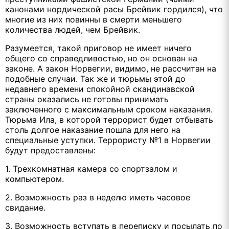
канонами нордической расы Брейвик гордился), что
многие из них повинны в смерти меньшего
количества людей, чем Брейвик.
Разумеется, такой приговор не имеет ничего
общего со справедливостью, но он основан на
законе. А закон Норвегии, видимо, не рассчитан на
подобные случаи. Так же и тюрьмы этой до
недавнего времени спокойной скандинавской
страны оказались не готовы принимать
заключенного с максимальным сроком наказания.
Тюрьма Ила, в которой террорист будет отбывать
столь долгое наказание пошла для него на
специальные уступки. Террористу №1 в Норвегии
будут предоставлены:
1. Трехкомнатная камера со спортзалом и
компьютером.
2. Возможность раз в неделю иметь часовое
свидание.
3. Возможность вступать в переписку и посылать по