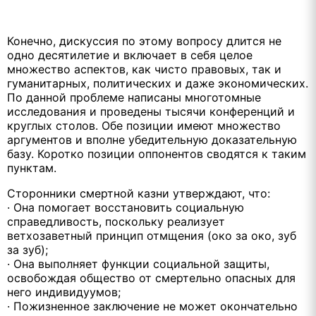
Конечно, дискуссия по этому вопросу длится не
одно десятилетие и включает в себя целое
множество аспектов, как чисто правовых, так и
гуманитарных, политических и даже экономических.
По данной проблеме написаны многотомные
исследования и проведены тысячи конференций и
круглых столов. Обе позиции имеют множество
аргументов и вполне убедительную доказательную
базу. Коротко позиции оппонентов сводятся к таким
пунктам.
Сторонники смертной казни утверждают, что:
· Она помогает восстановить социальную
справедливость, поскольку реализует
ветхозаветный принцип отмщения (око за око, зуб
за зуб);
· Она выполняет функции социальной защиты,
освобождая общество от смертельно опасных для
него индивидуумов;
· Пожизненное заключение не может окончательно