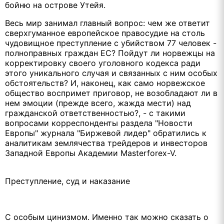
бойню на острове Утейя.
Весь мир занимал главный вопрос: чем же ответит
сверхгуманное европейское правосудие на столь
чудовищное преступление с убийством 77 человек -
полноправных граждан ЕС? Пойдут ли норвежцы на
корректировку своего уголовного кодекса ради
этого уникального случая и связанных с ним особых
обстоятельств? И, наконец, как само норвежское
общество воспримет приговор, не возобладают ли в
нем эмоции (прежде всего, жажда мести) над
гражданской ответственностью?, - с такими
вопросами корреспонденты раздела "Новости
Европы" журнала "Биржевой лидер" обратились к
аналитикам землячества трейдеров и инвесторов
Западной Европы Академии Masterforex-V.
Преступление, суд и наказание
С особым цинизмом. Именно так можно сказать о