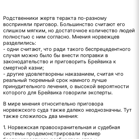
Родственники жертв теракта по-разному
восприняли приговор. Большинство считают его
слишком мягким, но достаточное количество людей
полностью с ним согласно. Мнения норвежцев
разделились:
- одни считают, что ради такого беспрецедентного
случая можно было бы внести поправки в
законодательство и приговорить Брейвика к
смертной казни;
- другие удовлетворены наказанием, считая что
реальный тюремный срок намного лучше
принудительного лечения, о высокой вероятности
которого для Брейвика говорили эксперты.
В мире мнения относительно приговора
норвежского суда также далеко неоднозначны. Тут
также сложилось два мнения:
1. Норвежская правоохранительная и судебная
системы продемонстрировали пример