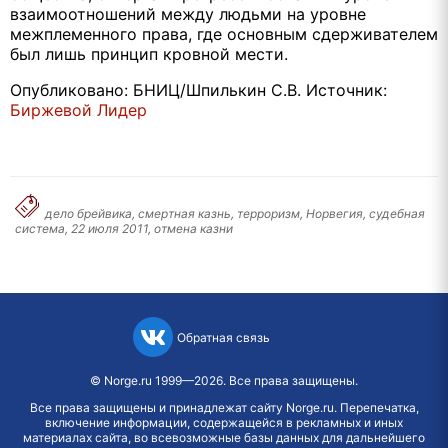
взаимоотношений между людьми на уровне
межплеменного права, где основным сдерживателем
был лишь принцип кровной мести.
Опубликовано: БНИЦ/Шпилькин С.В. Источник:
Биржевой Лидер
дело брейвика, смертная казнь, терроризм, Норвегия, судебная
система, 22 июля 2011, отмена казни
Обратная связь
©
Norge.ru
1999—2026. Все права защищены.
Все права защищены и принадлежат сайту Norge.ru. Перепечатка,
включение информации, содержащейся в рекламных и иных
материалах сайта, во всевозможные базы данных для дальнейшего