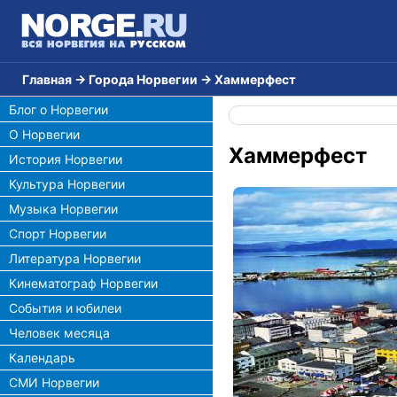
Главная
→
Города Норвегии
→
Хаммерфест
Блог о Норвегии
О Норвегии
Хаммерфест
История Норвегии
Культура Норвегии
Музыка Норвегии
Спорт Норвегии
Литература Норвегии
Кинематограф Норвегии
События и юбилеи
Человек месяца
Календарь
СМИ Норвегии