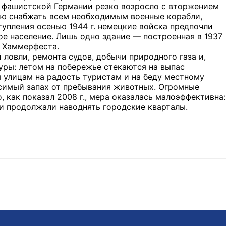
я фашистской Германии резко возросло с вторжением
ую снабжать всем необходимым военные корабли,
упления осенью 1944 г. немецкие войска предпочли
е население. Лишь одно здание — построенная в 1937
м Хаммерфеста.
ловли, ремонта судов, добычи природного газа и,
уры: летом на побережье стекаются на выпас
м улицам на радость туристам и на беду местному
симый запах от пребывания животных. Огромные
 как показал 2008 г., мера оказалась малоэффективна:
и продолжали наводнять городские кварталы.