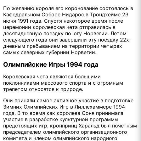
По желанию короля его коронование состоялось в
Кафедральном Соборе Нидарос в Трондхейме 23
июня 1991 года. Спустя некоторое время после
церемонии королевская чета отправилась в
десятидневную поездку по югу Норвегии. Летом
следующего года они завершили эту поездку 22х-
дневным пребыванием на территории четырех
самых северных губерний Норвегии.
Олимпийские Игры 1994 года
Королевская чета являются большими
поклонниками массового спорта и с огромным
трепетом относятся к природе.
Они приняли самое активное участие в подготовке
Зимних Олимпийских Игр в Лиллехаммере 1994
года. В то время как королева Соня принимала
участие в разработке культурной программы
предстоящих игр, кронпринц Харальд был почетным
председателем олимпийского организационного
комитета и членом олимпийского народного