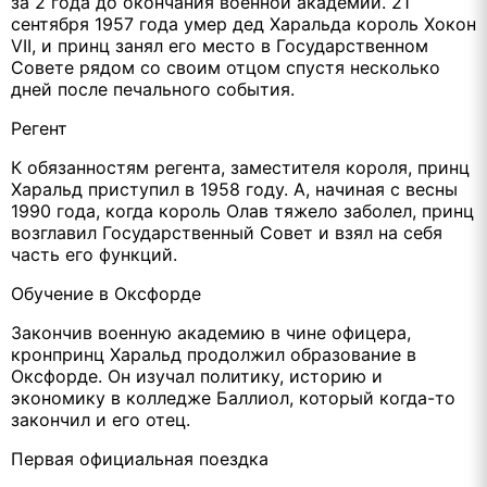
за 2 года до окончания военной академии. 21
сентября 1957 года умер дед Харальда король Хокон
VII, и принц занял его место в Государственном
Совете рядом со своим отцом спустя несколько
дней после печального события.
Регент
К обязанностям регента, заместителя короля, принц
Харальд приступил в 1958 году. А, начиная с весны
1990 года, когда король Олав тяжело заболел, принц
возглавил Государственный Совет и взял на себя
часть его функций.
Обучение в Оксфорде
Закончив военную академию в чине офицера,
кронпринц Харальд продолжил образование в
Оксфорде. Он изучал политику, историю и
экономику в колледже Баллиол, который когда-то
закончил и его отец.
Первая официальная поездка