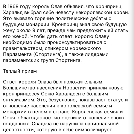
В 1968 году король Олав объявил, что кронпринц
Харальд выбрал себе невесту некоролевской крови.
Это вызвало горячие политические дебаты о
будущем монархии. Кронпринц знал свою будущую
жену около 9 лет, прежде чем предложить ей стать
его женой. Чтобы дать ответ, королю Олаву
необходимо было проконсультироваться с
правительством, спикером норвежского
Парламента (Стортинга), а также лидерами
парламентских групп Стортинга.
Теплый прием
Ответ короля Олава был положительным.
Большинство населения Норвегии приняли новую
кронпринцессу Соню Харалдсен с большим
энтузиазмом. Это, безусловно, показывает статус и
отношение населения к королевской семье и
монархии в целом в стране. Королевская семья и
Соня с благодарностью оценили отношение своих
подданных. Свадьба не нарушила национальной
целостности, которую в себе символизирует