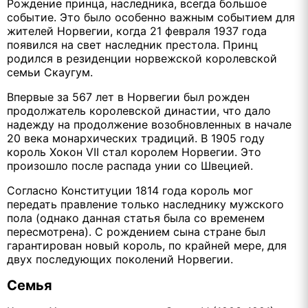
Рождение принца, наследника, всегда большое
событие. Это было особенно важным событием для
жителей Норвегии, когда 21 февраля 1937 года
появился на свет наследник престола. Принц
родился в резиденции норвежской королевской
семьи Скаугум.
Впервые за 567 лет в Норвегии был рожден
продолжатель королевской династии, что дало
надежду на продолжение возобновленных в начале
20 века монархических традиций. В 1905 году
король Хокон VII стал королем Норвегии. Это
произошло после распада унии со Швецией.
Согласно Конституции 1814 года король мог
передать правление только наследнику мужского
пола (однако данная статья была со временем
пересмотрена). С рождением сына стране был
гарантирован новый король, по крайней мере, для
двух последующих поколений Норвегии.
Семья