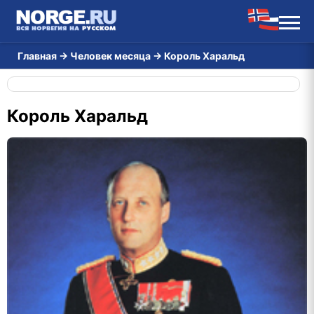
Главная
→
Человек месяца
→
Король Харальд
Король Харальд