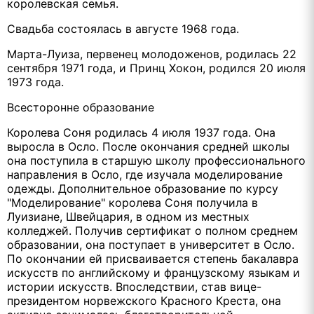
королевская семья.
Свадьба состоялась в августе 1968 года.
Марта-Луиза, первенец молодоженов, родилась 22
сентября 1971 года, и Принц Хокон, родился 20 июля
1973 года.
Всесторонне образование
Королева Соня родилась 4 июля 1937 года. Она
выросла в Осло. После окончания средней школы
она поступила в старшую школу профессионального
направления в Осло, где изучала моделирование
одежды. Дополнительное образование по курсу
"Моделирование" королева Соня получила в
Луизиане, Швейцария, в одном из местных
колледжей. Получив сертификат о полном среднем
образовании, она поступает в университет в Осло.
По окончании ей присваивается степень бакалавра
искусств по английскому и французскому языкам и
истории искусств. Впоследствии, став вице-
президентом норвежского Красного Креста, она