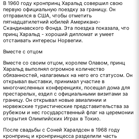
В 1960 году кронпринц Харальд совершил свою
первую официальную поездку за границу. Он
отправился в США, чтобы отметить
пятнадцатилетний юбилей Американо-
Скандинавского Фонда. Эта поездка показала, что
принц Харальд - хороший дипломат и умеет
отстаивать интересы Норвегии.
Вместе с отцом
Вместе со своим отцом, королем Олавом, принц
Харальд выполнял огромное количество
обязанностей, налагаемых на него его статусом. Он
открывал выставки, принимал участие в
многочисленных конференциях, посещал дома для
престарелых, ездил с официальными визитами за
границу. Он открывал новые авиалинии и
норвежские туристические представительства за
рубежом и нес государственный флаг на церемонии
открытия Олимпийских Играх в Токио.
После свадьбы с Соней Харалдсен в 1968 году
кронпринц и кронпринцесса разделили часть