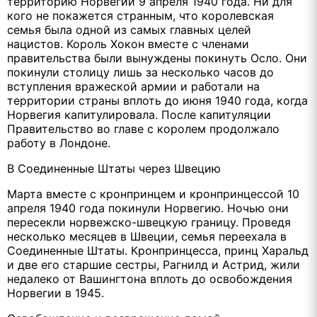
территорию Норвегии 9 апреля 1940 года. Ни для
кого не покажется странным, что королевская
семья была одной из самых главных целей
нацистов. Король Хокон вместе с членами
правительства были вынуждены покинуть Осло. Они
покинули столицу лишь за несколько часов до
вступления вражеской армии и работали на
территории страны вплоть до июня 1940 года, когда
Норвегия капитулировала. После капитуляции
Правительство во главе с королем продолжало
работу в Лондоне.
В Соединенные Штаты через Швецию
Марта вместе с кронпринцем и кронпринцессой 10
апреля 1940 года покинули Норвегию. Ночью они
пересекли норвежско-швецкую границу. Проведя
несколько месяцев в Швеции, семья переехала в
Соединенные Штаты. Кронпринцесса, принц Харальд
и две его старшие сестры, Рагнилд и Астрид, жили
недалеко от Вашингтона вплоть до освобождения
Норвегии в 1945.