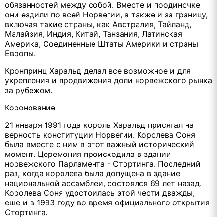
обязанностей между собой. Вместе и поодиночке
они ездили по всей Норвегии, а также и за границу,
включая такие страны, как Австралия, Тайланд,
Малайзия, Индия, Китай, Танзания, Латинская
Америка, Соединенные Штаты Америки и страны
Европы.
Кронпринц Харальд делал все возможное и для
укрепления и продвижения доли норвежского рынка
за рубежом.
Коронование
21 января 1991 года король Харальд присягал на
верность конституции Норвегии. Королева Соня
была вместе с ним в этот важный исторический
момент. Церемония происходила в здании
норвежского Парламента - Стортинга. Последний
раз, когда королева была допущена в здание
национальной ассамблеи, состоялся 69 лет назад.
Королева Соня удостоилась этой чести дважды,
еще и в 1993 году во время официального открытия
Стортинга.