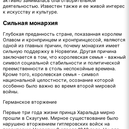
активно занималась благотворительной
деятельностью. Известен также и ее живой интерес
к искусству и культуре.
Сильная монархия
Глубокая преданность стране, показанная королем
Олавом и кронпринцем и кронпринцессой, являются
одной из главных причин, почему монархия имеет
сильную поддержку в Норвегии. Другая причина
заключается в том, что королевская семья - важный
символ социальной стабильности и политической
преемственности в столь неспокойные времена.
Кроме того, королевская семья - символ
национальной целостности, осознание которой
особенно было важно во время второй мировой
войны.
Германское вторжение
Первые три года жизни принца Харальда мирно
прошли в Скаугуме. Мирное существование было
нарушено вторжением гитлеровских войск на