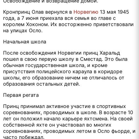
Освобождение и возвращение домой.
Кронпринц Олав вернулся в
Норвегию
13 мая 1945
года, а 7 июня приехала вся семья во главе с
королем Хоконом. Их восторженно приветствовали
на улицах Осло.
Начальная школа
После освобождения Норвегии принц Харальд
пошел в свою первую школу в Сместад. Это была
обычная государственная школа, и кроме
присутствия полицейского караула в коридоре
школы, его образование ничем не отличалось от
образования остальных детей.
Первая регата
Принц принимал активное участие в спортивных
соревнованиях, проводимых в школе. В возрасте 10
лет он положил начало карьере яхтсмена. На своей
собственной яхте он участвовал во многих
соревнованиях, проводимых летом в Осло фьорде, и
часто побеждал.