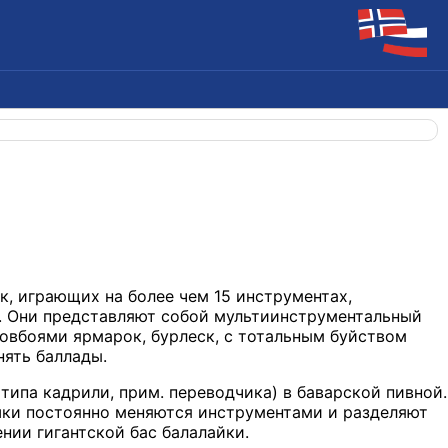
ек, играющих на более чем 15 инструментах,
. Они представляют собой мультиинструментальный
ковбоями ярмарок, бурлеск, с тотальным буйством
нять баллады.
ипа кадрили, прим. переводчика) в баварской пивной.
ушки постоянно меняются инструментами и разделяют
нии гигантской бас балалайки.