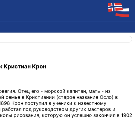
к
Кристиан Крон
рвегия. Отец его - морской капитан, мать - из
й семье в Кристиании (старое название Осло) в
1898 Крон поступил в ученики к известному
н работал под руководством других мастеров и
колы рисования, которую он успешно закончил в 1902