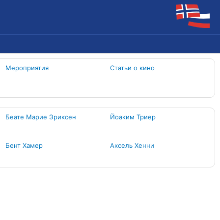
Мероприятия
Статьи о кино
Беате Марие Эриксен
Йоаким Триер
Бент Хамер
Аксель Хенни