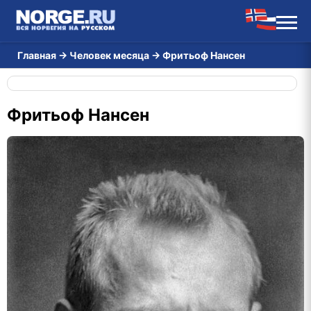
Главная
→
Человек месяца
→
Фритьоф Нансен
Фритьоф Нансен