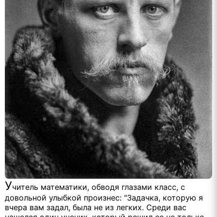
У
читель математики, обводя глазами класс, с
довольной улыбкой произнес: "Задачка, которую я
вчера вам задал, была не из легких. Среди вас