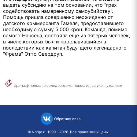
выдать субсидию на том основании, что "грех
содействовать намеренному самоубийству".
Помощь пришла совершенно неожиданно от
датского коммерсанта Гамеля, предоставившего
необходимую сумму 5.000 крон. Команда, помимо
самого Нансена, состояла еще из пятерых человек,
в числе которых был и прославившийся в
последствии как капитан буду-щего легендарного
"Фрама" Отто Свердруп.
фритьоф нансен, исследователь, норвегия, наука, гуманизм
Обратная связь
©
Norge.ru
1999—2026. Все права защищены.