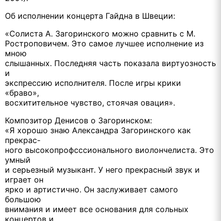
Об исполнении концерта Гайдна в Швеции:
«Солиста А. Загоринского можно сравнить с М.
Ростроповичем. Это самое лучшее исполнение из
мною
слышанных. Последняя часть показала виртуозность
и
экспрессию исполнителя. После игры крики
«браво»,
восхитительное чувство, стоячая овация».
Композитор Денисов о Загоринском:
«Я хорошо знаю Александра Загоринского как
прекрас-
ного высокопрофсссионального виолончелиста. Это
умный
и серьезный музыкант. У него прекрасный звук и
играет он
ярко и артистично. Он заслуживает самого
большою
внимания и имеет все основания для сольных
концертов и