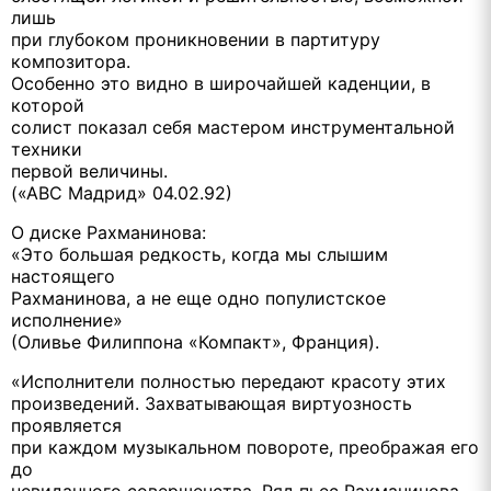
лишь
при глубоком проникновении в партитуру
композитора.
Особенно это видно в широчайшей каденции, в
которой
солист показал себя мастером инструментальной
техники
первой величины.
(«АВС Мадрид» 04.02.92)
О диске Рахманинова:
«Это большая редкость, когда мы слышим
настоящего
Рахманинова, а не еще одно популистское
исполнение»
(Оливье Филиппона «Компакт», Франция).
«Исполнители полностью передают красоту этих
произведений. Захватывающая виртуозность
проявляется
при каждом музыкальном повороте, преображая его
до