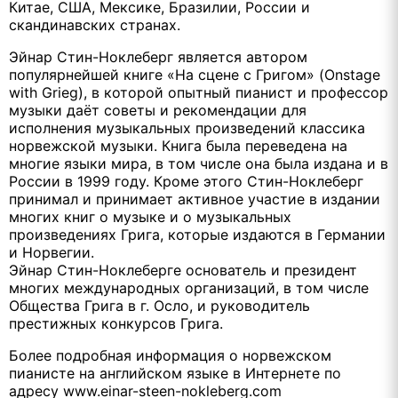
Китае, США, Мексике, Бразилии, России и
скандинавских странах.
Эйнар Стин-Ноклеберг является автором
популярнейшей книге «На сцене с Григом» (Onstage
with Grieg), в которой опытный пианист и профессор
музыки даёт советы и рекомендации для
исполнения музыкальных произведений классика
норвежской музыки. Книга была переведена на
многие языки мира, в том числе она была издана и в
России в 1999 году. Кроме этого Стин-Ноклеберг
принимал и принимает активное участие в издании
многих книг о музыке и о музыкальных
произведениях Грига, которые издаются в Германии
и Норвегии.
Эйнар Стин-Ноклеберге основатель и президент
многих международных организаций, в том числе
Общества Грига в г. Осло, и руководитель
престижных конкурсов Грига.
Более подробная информация о норвежском
пианисте на английском языке в Интернете по
адресу www.einar-steen-nokleberg.com