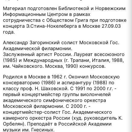
Материал подготовлен Библиотекой и Норвежским
Информационным Центром в рамках
сотрудничества с Обществом Грига при подготовке
концерта Э.Стина-Нокелеберга в Москве 27.09.03
года.
Александр Загоринский солист Московской Гос.
Академической филармонии.
Заслуженный артист России. Лауреат всесоюзного
(1985) и Международных (г. Трапани, Италия, 1988,
им. Чайковского. Москва, 1990) конкурсов.
Родился в Москве в 1962 г. Окончил Московскую
консерваторию (1986) и аспирантуру (1988) по
классу проф. Н. Шаховской. С 1991 по 2000 г.г. -
первый концертмейстер группы виолончелей
академического симфонического оркестра
Московской филармонии. С 2000 г. -
концертмейстер-солист Гос. Академического
камерного оркестра России (худ. руководитель К.
Орбелян). Преподаёт в Российской Академии
музыки им. Гнесиных.