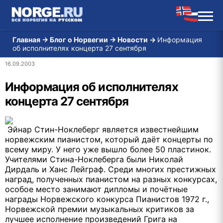
Главная
→
Блог о Норвегии
→
Новости
→
Информация
об исполнителях концерта 27 сентября
16.09.2003
Информация об исполнителях
концерта 27 сентября
Эйнар Стин-Ноклеберг является известнейшим
норвежским пианистом, который даёт концерты по
всему миру. У него уже вышло более 50 пластинок.
Учителями Стина-Ноклеберга были Николай
Дирдаль и Ханс Лейграф. Среди многих престижных
наград, полученных пианистом на разных конкурсах,
особое место занимают дипломы и почётные
награды Норвежского конкурса Пианистов 1972 г.,
Норвежской премии музыкальных критиков за
лучшее исполнение произведений Грига на