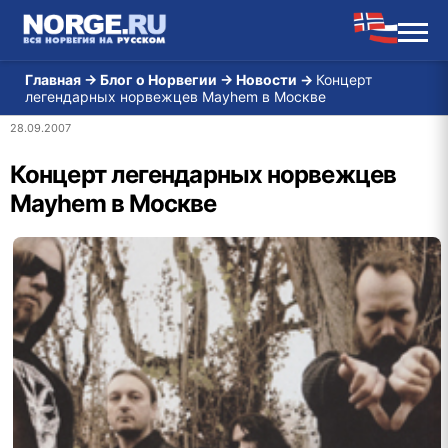
Главная
→
Блог о Норвегии
→
Новости
→
Концерт
легендарных норвежцев Mayhem в Москве
28.09.2007
Концерт легендарных норвежцев
Mayhem в Москве