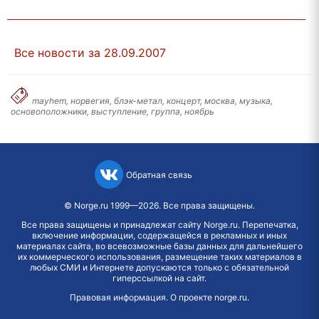
Все новости за 28.09.2007
mayhem, норвегия, блэк-метал, концерт, москва, музыка,
основоположники, выступление, группа, ноябрь
Обратная связь
©
Norge.ru
1999—2026. Все права защищены.
Все права защищены и принадлежат сайту Norge.ru. Перепечатка,
включение информации, содержащейся в рекламных и иных
материалах сайта, во всевозможные базы данных для дальнейшего
их коммерческого использования, размещение таких материалов в
любых СМИ и Интернете допускаются только с обязательной
гиперссылкой на сайт.
Правовая информация
.
О проекте norge.ru
.