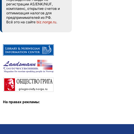
регистрации AS/ENK/NUF,
комплаенс, открытие счетов и
оптимизация налогов для
предпринимателей из РФ.
Всё это на сайте
biz.norge.ru
.
На правах рекламы: