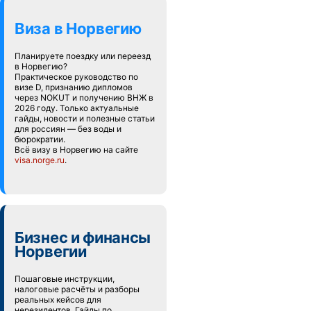
Виза в Норвегию
Планируете поездку или переезд
в Норвегию?
Практическое руководство по
визе D, признанию дипломов
через NOKUT и получению ВНЖ в
2026 году. Только актуальные
гайды, новости и полезные статьи
для россиян — без воды и
бюрократии.
Всё визу в Норвегию на сайте
visa.norge.ru
.
Бизнес и финансы
Норвегии
Пошаговые инструкции,
налоговые расчёты и разборы
реальных кейсов для
нерезидентов. Гайды по