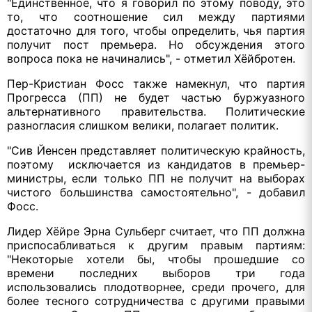
"Единственное, что я говорил по этому поводу, это
то, что соотношение сил между партиями
достаточно для того, чтобы определить, чья партия
получит пост премьера. Но обсуждения этого
вопроса пока не начинались", - отметил Хёйбротен.
Пер-Кристиан Фосс также намекнул, что партия
Прогресса (ПП) не будет частью буржуазного
альтернативного правительства. Политические
разногласия слишком велики, полагает политик.
"Сив Йенсен представляет политическую крайность,
поэтому исключается из кандидатов в премьер-
министры, если только ПП не получит на выборах
чистого большинства самостоятельно", - добавил
Фосс.
Лидер Хёйре Эрна Сульберг считает, что ПП должна
приспосабливаться к другим правым партиям:
"Некоторые хотели бы, чтобы прошедшие со
времени последних выборов три года
использовались плодотворнее, среди прочего, для
более тесного сотрудничества с другими правыми