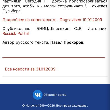
партиями. Сегодня ПП должна приспосабливаться
для того, чтобы мы могли сотрудничать", - считает
Сульберг.
Подробнее на норвежском - Dagsavisen 19.01.2009
Опубликовано: БНИЦ/Шпилькин С..В. Источник:
Russisk Portal
Автор русского текста:
Павел Прохоров
.
Все новости за 31.01.2009
Обратная связь
©
Norge.ru
1999—2026. Все права защищены.