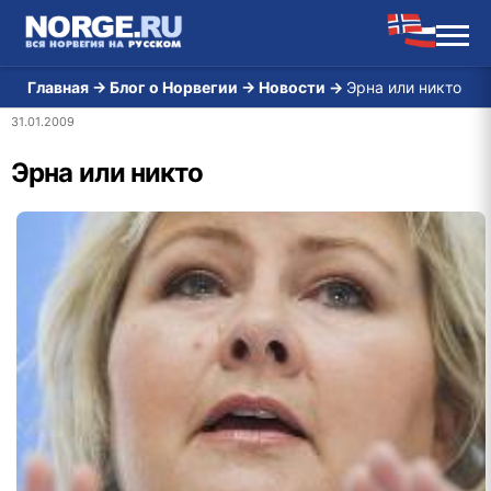
Главная
→
Блог о Норвегии
→
Новости
→
Эрна или никто
31.01.2009
Эрна или никто