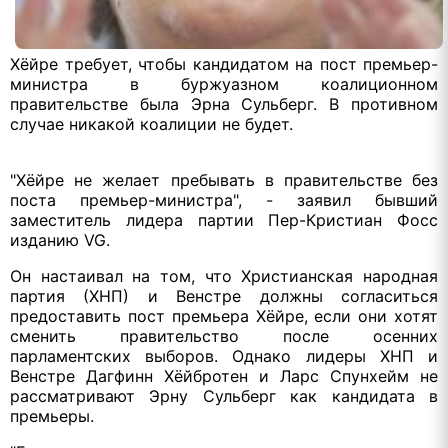
Хёйре требует, чтобы кандидатом на пост премьер-
министра в буржуазном коалиционном
правительстве была Эрна Сульберг. В противном
случае никакой коалиции не будет.
"Хёйре не желает пребывать в правительстве без
поста премьер-министра", - заявил бывший
заместитель лидера партии Пер-Кристиан Фосс
изданию VG.
Он настаивал на том, что Христианская народная
партия (ХНП) и Венстре должны согласиться
предоставить пост премьера Хёйре, если они хотят
сменить правительство после осенних
парламентских выборов. Однако лидеры ХНП и
Венстре Дагфинн Хёйбротен и Ларс Спунхейм не
рассматривают Эрну Сульберг как кандидата в
премьеры.