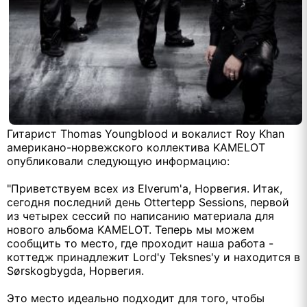
Гитарист Thomas Youngblood и вокалист Roy Khan
американо-норвежского коллектива KAMELOT
опубликовали следующую информацию:
"Приветствуем всех из Elverum'a, Норвегия. Итак,
сегодня последний день Ottertepp Sessions, первой
из четырех сессий по написанию материала для
нового альбома KAMELOT. Теперь мы можем
сообщить то место, где проходит наша работа -
коттедж принадлежит Lord'y Teksnes'y и находится в
Sørskogbygda, Норвегия.
Это место идеально подходит для того, чтобы