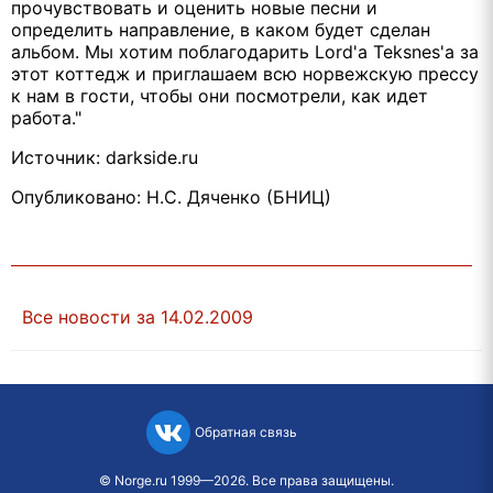
прочувствовать и оценить новые песни и
определить направление, в каком будет сделан
альбом. Мы хотим поблагодарить Lord'a Teksnes'a за
этот коттедж и приглашаем всю норвежскую прессу
к нам в гости, чтобы они посмотрели, как идет
работа."
Источник: darkside.ru
Опубликовано: Н.С. Дяченко (БНИЦ)
Все новости за 14.02.2009
Обратная связь
©
Norge.ru
1999—2026. Все права защищены.