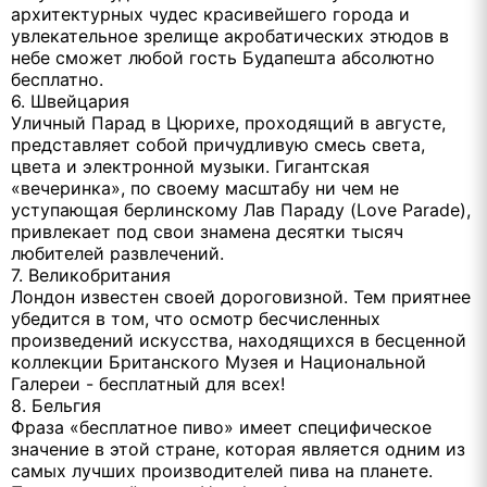
архитектурных чудес красивейшего города и
увлекательное зрелище акробатических этюдов в
небе сможет любой гость Будапешта абсолютно
бесплатно.
6. Швейцария
Уличный Парад в Цюрихе, проходящий в августе,
представляет собой причудливую смесь света,
цвета и электронной музыки. Гигантская
«вечеринка», по своему масштабу ни чем не
уступающая берлинскому Лав Параду (Love Parade),
привлекает под свои знамена десятки тысяч
любителей развлечений.
7. Великобритания
Лондон известен своей дороговизной. Тем приятнее
убедится в том, что осмотр бесчисленных
произведений искусства, находящихся в бесценной
коллекции Британского Музея и Национальной
Галереи - бесплатный для всех!
8. Бельгия
Фраза «бесплатное пиво» имеет специфическое
значение в этой стране, которая является одним из
самых лучших производителей пива на планете.