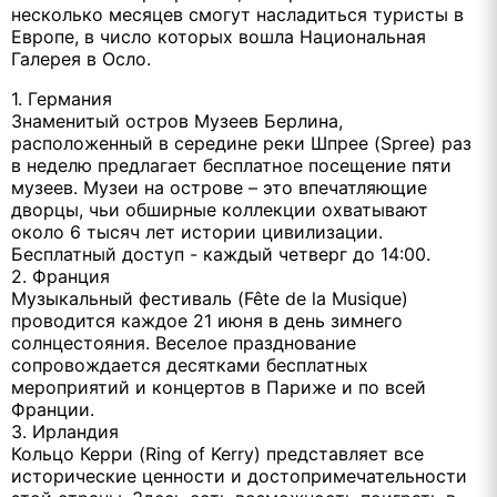
несколько месяцев смогут насладиться туристы в
Европе, в число которых вошла Национальная
Галерея в Осло.
1. Германия
Знаменитый остров Музеев Берлина,
расположенный в середине реки Шпрее (Spree) раз
в неделю предлагает бесплатное посещение пяти
музеев. Музеи на острове – это впечатляющие
дворцы, чьи обширные коллекции охватывают
около 6 тысяч лет истории цивилизации.
Бесплатный доступ - каждый четверг до 14:00.
2. Франция
Музыкальный фестиваль (Fête de la Musique)
проводится каждое 21 июня в день зимнего
солнцестояния. Веселое празднование
сопровождается десятками бесплатных
мероприятий и концертов в Париже и по всей
Франции.
3. Ирландия
Кольцо Керри (Ring of Kerry) представляет все
исторические ценности и достопримечательности