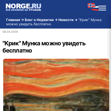
Главная
→
Блог о Норвегии
→
Новости
→
"Крик" Мунка
можно увидеть бесплатно
08.04.2009
"Крик" Мунка можно увидеть
бесплатно