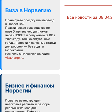
Виза в Норвегию
Все новости за 08.04.
Планируете поездку или переезд
в Норвегию?
Практическое руководство по
визе D, признанию дипломов
через NOKUT и получению ВНЖ в
2026 году. Только актуальные
гайды, новости и полезные статьи
для россиян — без воды и
бюрократии.
Всё визу в Норвегию на сайте
visa.norge.ru
.
Бизнес и финансы
Норвегии
Пошаговые инструкции,
налоговые расчёты и разборы
реальных кейсов для
нерезидентов. Гайды по