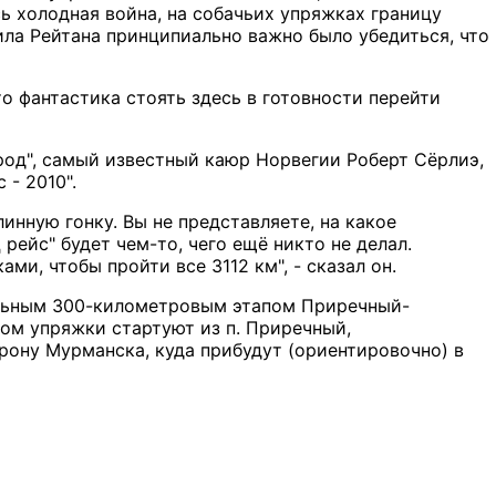
сь холодная война, на собачьих упряжках границу
ла Рейтана принципиально важно было убедиться, что
то фантастика стоять здесь в готовности перейти
арод", самый известный каюр Норвегии Роберт Сёрлиэ,
- 2010".
линную гонку. Вы не представляете, на какое
рейс" будет чем-то, чего ещё никто не делал.
и, чтобы пройти все 3112 км", - сказал он.
нальным 300-километровым этапом Приречный-
ом упряжки стартуют из п. Приречный,
орону Мурманска, куда прибудут (ориентировочно) в