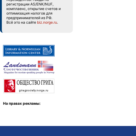
регистрации AS/ENK/NUF,
комплаенс, открытие счетов и
оптимизация налогов для
предпринимателей из РФ.
Всё это на сайте
biz.norge.ru
.
На правах рекламы: