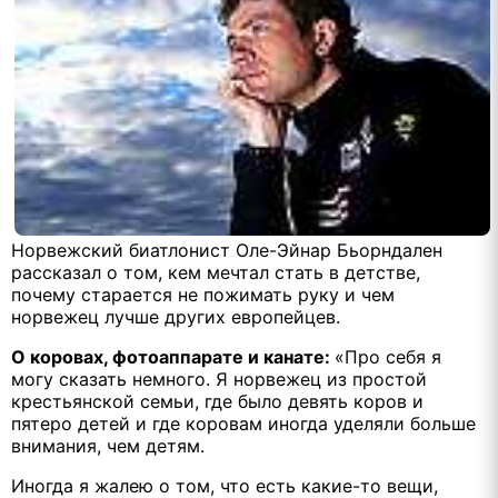
Норвежский биатлонист Оле-Эйнар Бьорндален
рассказал о том, кем мечтал стать в детстве,
почему старается не пожимать руку и чем
норвежец лучше других европейцев.
О коровах, фотоаппарате и канате:
«Про себя я
могу сказать немного. Я норвежец из простой
крестьянской семьи, где было девять коров и
пятеро детей и где коровам иногда уделяли больше
внимания, чем детям.
Иногда я жалею о том, что есть какие-то вещи,