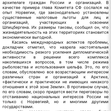
архипелаге граждан России и организаций. В
качестве примера глава Комитета СФ сослался на
опыт Норвегии, где законодательно установлены
существенные налоговые льготы для лиц и
организаций, участвующих в освоении
Шпицбергена. Их размеры таковы, сообщил он, что
жизнедеятельность на этих территориях становится
экономически выгодной.
Касаясь международных аспектов проблемы,
докладчик отметил, что назрела настоятельная
необходимость резкого усиления дипломатической
активности в решении всего комплекса
накопившихся вопросов, в том числе режима
рыболовства и использования шельфа. Это, по его
словам, обусловлено все возрастающим интересом
различных стран и организаций к Арктике,
«фактически и практически не имеющих никакого
отношения к этой зоне Земли». В противном случае,
по его словам, скоро придется вести переговоры по
отстаиванию национальных интересов России не
только с Норвегией, но и многими другими
государствами.