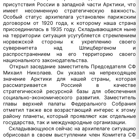
присутствия России в западной части Арктики, что
имеет несомненную стратегическую важность.
Особый статус архипелага установлен парижским
договором от 1920 года, к которому наша страна
присоединилась в 1935 году. Складывающаяся ныне
на территории ситуация усугубляется стремлением
норвежской стороны к укреплению своего
суверенитета над Шпицбергеном и
распространением на его территорию своего
национального законодательства.
Открыл заседание заместитель Председателя СФ
Михаил Николаев. Он указал на непреходящее
значение Арктики для нашей страны, которая
рассматривается Россией в качестве
стратегической ресурсной базы для обеспечения
социально-экономического развития. Заместитель
главы верхней палаты Федерального Собрания
отметил также все возрастающий интерес к этому
району планеты, который проявляют как отдельные
государства, так и международные организации.
Складывающуюся сейчас на архипелаге ситуацию
обрисовал в своем выступлении член Комитета СФ