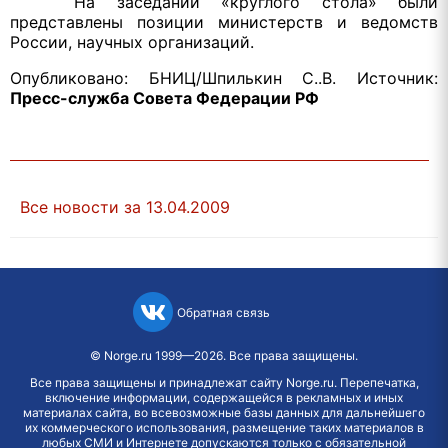
На заседании «круглого стола» были
представлены позиции министерств и ведомств
России, научных организаций.
Опубликовано: БНИЦ/Шпилькин С..В. Источник:
Пресс-служба Совета Федерации РФ
Все новости за 13.04.2009
Обратная связь
©
Norge.ru
1999—2026. Все права защищены.
Все права защищены и принадлежат сайту Norge.ru. Перепечатка,
включение информации, содержащейся в рекламных и иных
материалах сайта, во всевозможные базы данных для дальнейшего
их коммерческого использования, размещение таких материалов в
любых СМИ и Интернете допускаются только с обязательной