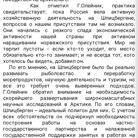
Как отметил Г.Олейник, практика
свидетельствует: пока Россия вела активную
хозяйственную деятельность на Шпицбергене,
вопросов о нашем присутствии там не возникало.
Они начались с резкого спада экономической
активности нашей страны при активном
наращивании норвежского присутствия. Мир не
терпит пустоты - если кто-то уходит, его место
обязательно кто-то занимает; и не всегда тот, кого
хотелось бы видеть, добавил он.
По его мнению, на Шпицбергене было бы реально
развивать рыболовство и переработку
морепродуктов, научную деятельность и туризм, но
все это требует очень выверенных подходов.
Г.Олейник обратил внимание на необходимость
скорейшего развертывания широкомасштабных
научных исследований в Арктике. По его словам,
Шпицберген – идеальный полигон для них. С учетом
всех обстоятельств он подчеркнул необходимость
построения работы на основах частно-
государственного партнерства и налаженной
государственной поддержки занятых в работах на