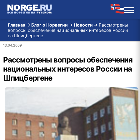
Главная
→
Блог о Норвегии
→
Новости
→
Рассмотрены
вопросы обеспечения национальных интересов России
на Шпицбергене
13.04.2009
Рассмотрены вопросы обеспечения
национальных интересов России на
Шпицбергене