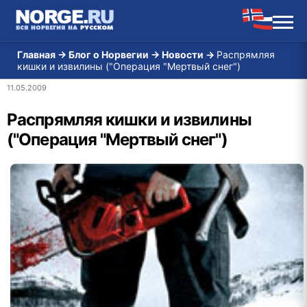
Главная
→
Блог о Норвегии
→
Новости
→
Распрямляя
кишки и извилины ("Операция "Мертвый снег")
11.05.2009
Распрямляя кишки и извилины
("Операция "Мертвый снег")