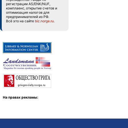
регистрации AS/ENK/NUF,
комплаенс, открытие счетов и
оптимизация налогов для
предпринимателей из РФ.
Всё это на сайте
biz.norge.ru
.
На правах рекламы: