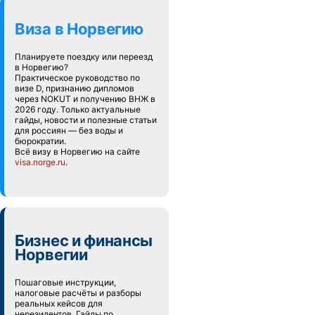
Виза в Норвегию
Планируете поездку или переезд
в Норвегию?
Практическое руководство по
визе D, признанию дипломов
через NOKUT и получению ВНЖ в
2026 году. Только актуальные
гайды, новости и полезные статьи
для россиян — без воды и
бюрократии.
Всё визу в Норвегию на сайте
visa.norge.ru
.
Бизнес и финансы
Норвегии
Пошаговые инструкции,
налоговые расчёты и разборы
реальных кейсов для
нерезидентов. Гайды по