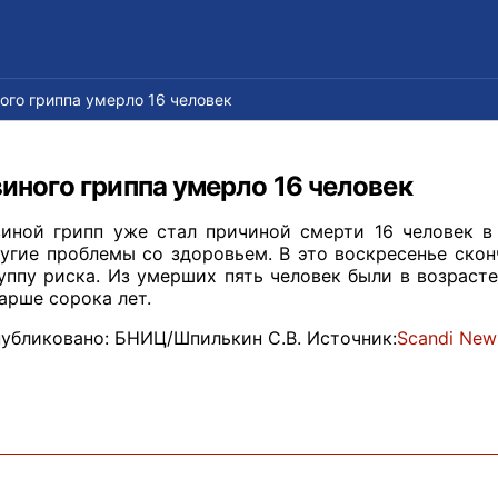
ного гриппа умерло 16 человек
виного гриппа умерло 16 человек
иной грипп уже стал причиной смерти 16 человек в
угие проблемы со здоровьем. В это воскресенье скон
уппу риска. Из умерших пять человек были в возрасте 
арше сорока лет.
убликовано: БНИЦ/Шпилькин С.В. Источник:
Scandi Ne