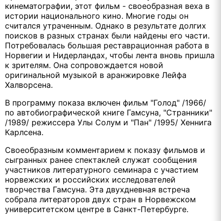
кинематографии, этот фильм - своеобразная веха в
истории национального кино. Многие годы он
считался утраченным. Однако в результате долгих
поисков в разных странах были найдены его части.
Потребовалась большая реставрационная работа в
Норвегии и Нидерландах, чтобы лента вновь пришла
к зрителям. Она сопровождается новой
оригинальной музыкой в аранжировке Лейфа
Халворсена.
В программу показа включен фильм "Голод" /1966/
по автобиографической книге Гамсуна, "Странники"
/1989/ режиссера Улы Солум и "Пан" /1995/ Хеннига
Карлсена.
Своеобразным комментарием к показу фильмов и
сыгранных ранее спектаклей служат сообщения
участников литературного семинара с участием
норвежских и российских исследователей
творчества Гамсуна. Эта двухдневная встреча
собрала литераторов двух стран в Норвежском
университетском центре в Санкт-Петербурге.