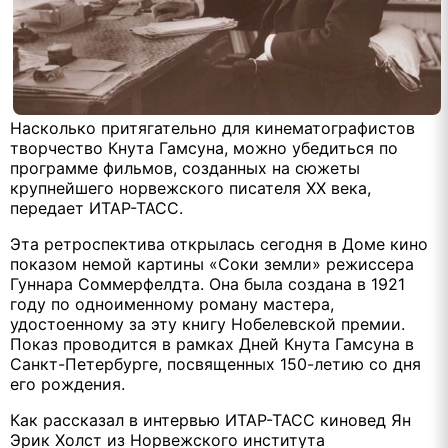
Насколько притягательно для кинематографистов
творчество Кнута Гамсуна, можно убедиться по
программе фильмов, созданных на сюжеты
крупнейшего норвежского писателя ХХ века,
передает ИТАР-ТАСС.
Эта ретроспектива открылась сегодня в Доме кино
показом немой картины «Соки земли» режиссера
Гуннара Соммерфелдта. Она была создана в 1921
году по одноименному роману мастера,
удостоенному за эту книгу Нобелевской премии.
Показ проводится в рамках Дней Кнута Гамсуна в
Санкт-Петербурге, посвященных 150-летию со дня
его рождения.
Как рассказал в интервью ИТАР-ТАСС киновед Ян
Эрик Холст из Норвежского института