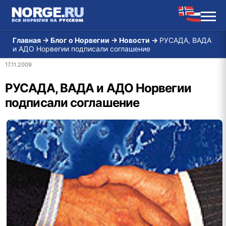
Главная
→
Блог о Норвегии
→
Новости
→
РУСАДА, ВАДА
и АДО Норвегии подписали соглашение
17.11.2009
РУСАДА, ВАДА и АДО Норвегии
подписали соглашение