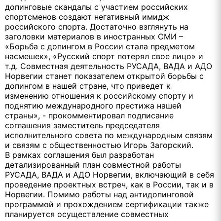
допинговые скандалы с участием российских
спортсменов создают негативный имидж
российского спорта. Достаточно взглянуть на
заголовки материалов в иностранных СМИ –
«Борьба с допингом в России стала предметом
насмешек», «Русский спорт потерял свое лицо» и
т.д. Совместная деятельность РУСАДА, ВАДА и АДО
Норвегии станет показателем открытой борьбы с
допингом в нашей стране, что приведет к
изменению отношения к российскому спорту и
поднятию международного престижа нашей
страны», - прокомментировал подписание
соглашения заместитель председателя
исполнительного совета по международным связям
и связям с общественностью Игорь Загорский.
В рамках соглашения был разработан
детализированный план совместной работы
РУСАДА, ВАДА и АДО Норвегии, включающий в себя
проведение проектных встреч, как в России, так и в
Норвегии. Помимо работы над антидопинговой
программой и прохождением сертификации также
планируется осуществление совместных