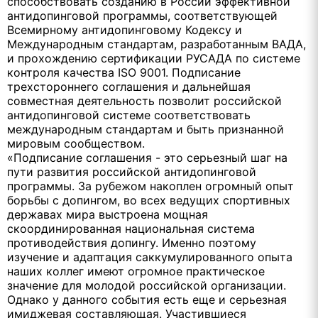
способствовать созданию в России эффективной
антидопинговой программы, соответствующей
Всемирному антидопинговому Кодексу и
Международным стандартам, разработанным ВАДА,
и прохождению сертификации РУСАДА по системе
контроля качества ISO 9001. Подписание
трехстороннего соглашения и дальнейшая
совместная деятельность позволит российской
антидопинговой системе соответствовать
международным стандартам и быть признанной
мировым сообществом.
«Подписание соглашения - это серьезный шаг на
пути развития российской антидопинговой
программы. За рубежом накоплен огромный опыт
борьбы с допингом, во всех ведущих спортивных
державах мира выстроена мощная
скоординированная национальная система
противодействия допингу. Именно поэтому
изучение и адаптация саккумулированного опыта
наших коллег имеют огромное практическое
значение для молодой российской организации.
Однако у данного события есть еще и серьезная
имиджевая составляющая. Участившиеся