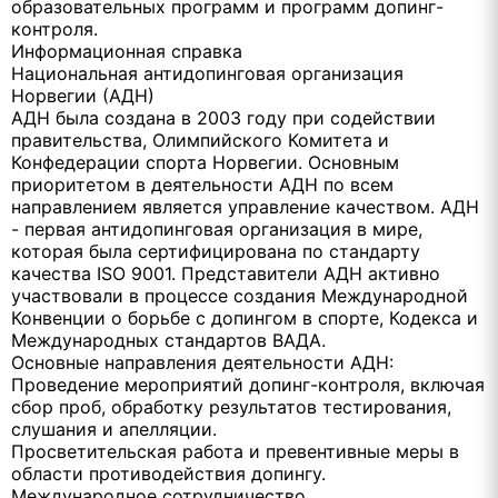
образовательных программ и программ допинг-
контроля.
Информационная справка
Национальная антидопинговая организация
Норвегии (АДН)
АДН была создана в 2003 году при содействии
правительства, Олимпийского Комитета и
Конфедерации спорта Норвегии. Основным
приоритетом в деятельности АДН по всем
направлением является управление качеством. АДН
- первая антидопинговая организация в мире,
которая была сертифицирована по стандарту
качества ISO 9001. Представители АДН активно
участвовали в процессе создания Международной
Конвенции о борьбе с допингом в спорте, Кодекса и
Международных стандартов ВАДА.
Основные направления деятельности АДН:
Проведение мероприятий допинг-контроля, включая
сбор проб, обработку результатов тестирования,
слушания и апелляции.
Просветительская работа и превентивные меры в
области противодействия допингу.
Международное сотрудничество.