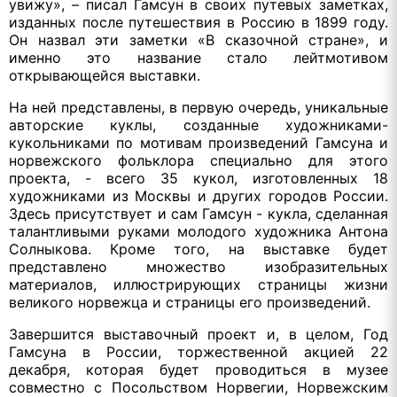
увижу», – писал Гамсун в своих путевых заметках,
изданных после путешествия в Россию в 1899 году.
Он назвал эти заметки «В сказочной стране», и
именно это название стало лейтмотивом
открывающейся выставки.
На ней представлены, в первую очередь, уникальные
авторские куклы, созданные художниками-
кукольниками по мотивам произведений Гамсуна и
норвежского фольклора специально для этого
проекта, - всего 35 кукол, изготовленных 18
художниками из Москвы и других городов России.
Здесь присутствует и сам Гамсун - кукла, сделанная
талантливыми руками молодого художника Антона
Солныкова. Кроме того, на выставке будет
представлено множество изобразительных
материалов, иллюстрирующих страницы жизни
великого норвежца и страницы его произведений.
Завершится выставочный проект и, в целом, Год
Гамсуна в России, торжественной акцией 22
декабря, которая будет проводиться в музее
совместно с Посольством Норвегии, Норвежским