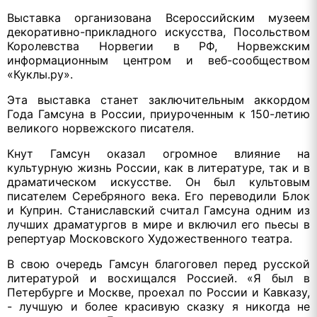
Выставка организована Всероссийским музеем
декоративно-прикладного искусства, Посольством
Королевства Норвегии в РФ, Норвежским
информационным центром и веб-сообществом
«Куклы.ру».
Эта выставка станет заключительным аккордом
Года Гамсуна в России, приуроченным к 150-летию
великого норвежского писателя.
Кнут Гамсун оказал огромное влияние на
культурную жизнь России, как в литературе, так и в
драматическом искусстве. Он был культовым
писателем Серебряного века. Его переводили Блок
и Куприн. Станиславский считал Гамсуна одним из
лучших драматургов в мире и включил его пьесы в
репертуар Московского Художественного театра.
В свою очередь Гамсун благоговел перед русской
литературой и восхищался Россией. «Я был в
Петербурге и Москве, проехал по России и Кавказу,
- лучшую и более красивую сказку я никогда не