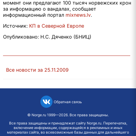
момент они предлагают 100 тысяч норвежских крон
за информацию о вандалах, сообщает
информационный портал
mixnews.lv
.
Источник:
КП в Северной Европе
Опубликовано: Н.С. Дяченко (БНИЦ)
Все новости за 25.11.2009
Обратная связь
©
Norge.ru
1999—2026. Все права защищены.
Все права защищены и принадлежат сайту Norge.ru. Перепечатка,
включение информации, содержащейся в рекламных и иных
материалах сайта, во всевозможные базы данных для дальнейшего