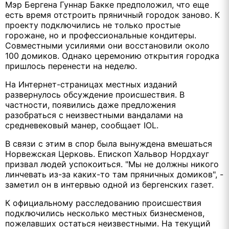
Мэр Бергена Гуннар Бакке предположил, что еще
есть время отстроить пряничный городок заново. К
проекту подключились не только простые
горожане, но и профессиональные кондитеры.
Совместными усилиями они восстановили около
100 домиков. Однако церемонию открытия городка
пришлось перенести на неделю.
На Интернет-страницах местных изданий
развернулось обсуждение происшествия. В
частности, появились даже предложения
разобраться с неизвестными вандалами на
средневековый манер, сообщает IOL.
В связи с этим в спор была вынуждена вмешаться
Норвежская Церковь. Епископ Хальвор Нордхауг
призвал людей успокоиться. "Мы не должны никого
линчевать из-за каких-то там пряничных домиков", -
заметил он в интервью одной из бергенских газет.
К официальному расследованию происшествия
подключились несколько местных бизнесменов,
пожелавших остаться неизвестными. На текущий