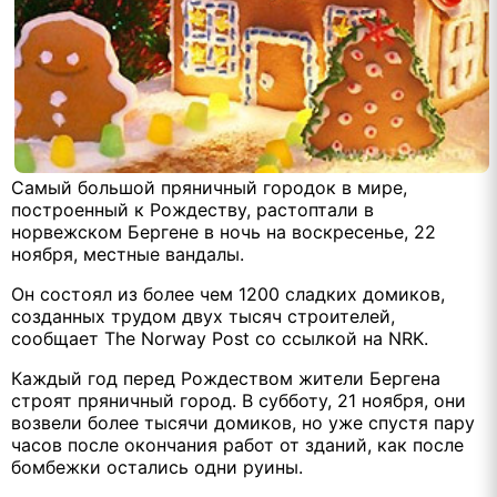
Самый большой пряничный городок в мире,
построенный к Рождеству, растоптали в
норвежском Бергене в ночь на воскресенье, 22
ноября, местные вандалы.
Он состоял из более чем 1200 сладких домиков,
созданных трудом двух тысяч строителей,
сообщает The Norway Post со ссылкой на NRK.
Каждый год перед Рождеством жители Бергена
строят пряничный город. В субботу, 21 ноября, они
возвели более тысячи домиков, но уже спустя пару
часов после окончания работ от зданий, как после
бомбежки остались одни руины.