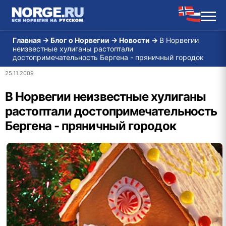
Главная
→
Блог о Норвегии
→
Новости
→
В Норвегии
неизвестные хулиганы растоптали
достопримечательность Бергена - пряничный городок
25.11.2009
В Норвегии неизвестные хулиганы
растоптали достопримечательность
Бергена - пряничный городок