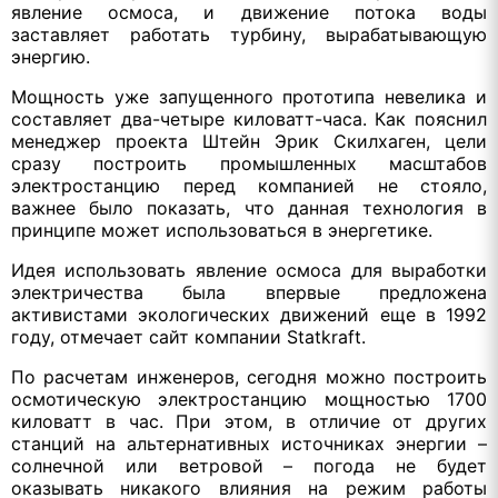
явление осмоса, и движение потока воды
заставляет работать турбину, вырабатывающую
энергию.
Мощность уже запущенного прототипа невелика и
составляет два-четыре киловатт-часа. Как пояснил
менеджер проекта Штейн Эрик Скилхаген, цели
сразу построить промышленных масштабов
электростанцию перед компанией не стояло,
важнее было показать, что данная технология в
принципе может использоваться в энергетике.
Идея использовать явление осмоса для выработки
электричества была впервые предложена
активистами экологических движений еще в 1992
году, отмечает сайт компании Statkraft.
По расчетам инженеров, сегодня можно построить
осмотическую электростанцию мощностью 1700
киловатт в час. При этом, в отличие от других
станций на альтернативных источниках энергии –
солнечной или ветровой – погода не будет
оказывать никакого влияния на режим работы