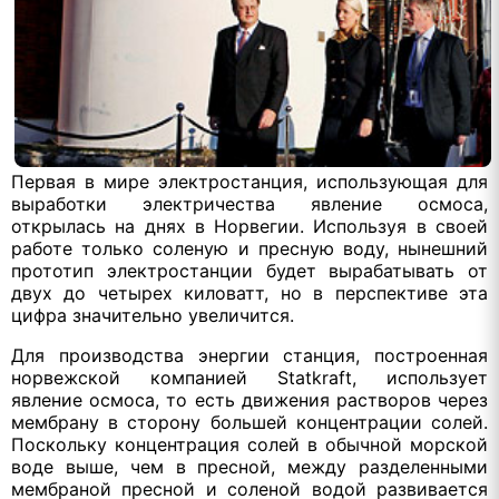
Первая в мире электростанция, использующая для
выработки электричества явление осмоса,
открылась на днях в Норвегии. Используя в своей
работе только соленую и пресную воду, нынешний
прототип электростанции будет вырабатывать от
двух до четырех киловатт, но в перспективе эта
цифра значительно увеличится.
Для производства энергии станция, построенная
норвежской компанией Statkraft, использует
явление осмоса, то есть движения растворов через
мембрану в сторону большей концентрации солей.
Поскольку концентрация солей в обычной морской
воде выше, чем в пресной, между разделенными
мембраной пресной и соленой водой развивается