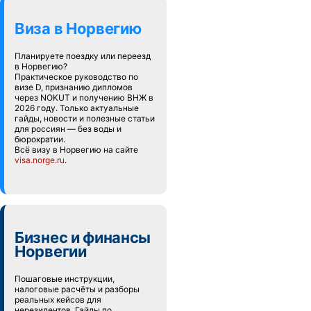
Виза в Норвегию
Планируете поездку или переезд
в Норвегию?
Практическое руководство по
визе D, признанию дипломов
через NOKUT и получению ВНЖ в
2026 году. Только актуальные
гайды, новости и полезные статьи
для россиян — без воды и
бюрократии.
Всё визу в Норвегию на сайте
visa.norge.ru
.
Бизнес и финансы
Норвегии
Пошаговые инструкции,
налоговые расчёты и разборы
реальных кейсов для
нерезидентов. Гайды по