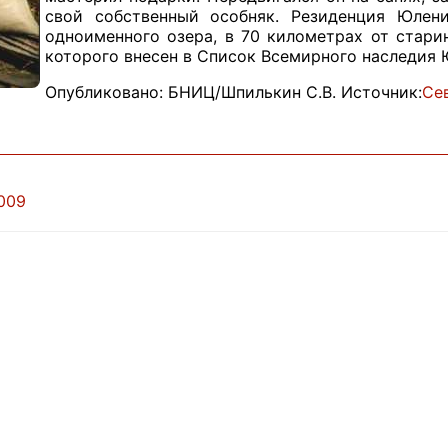
свой собственный особняк. Резиденция Юлени
одноименного озера, в 70 километрах от стари
которого внесен в Список Всемирного наследия
Опубликовано: БНИЦ/Шпилькин С.В. Источник:
Се
2009