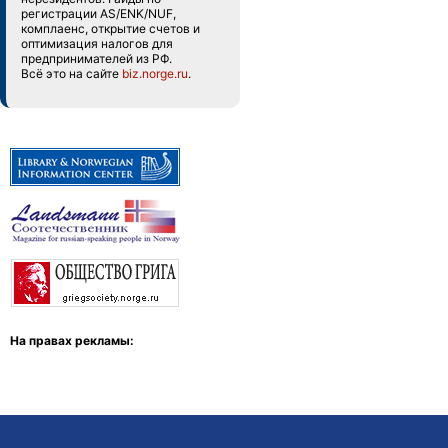
регистрации AS/ENK/NUF,
комплаенс, открытие счетов и
оптимизация налогов для
предпринимателей из РФ.
Всё это на сайте
biz.norge.ru
.
На правах рекламы: