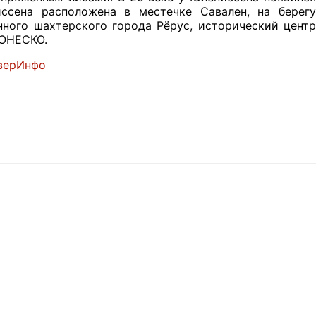
ссена расположена в местечке Савален, на берегу
нного шахтерского города Рёрус, исторический центр
 ЮНЕСКО.
верИнфо