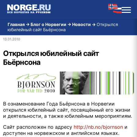
Главная
→
Блог о Норвегии
→
Новости
→
Открылся
юбилейный сайт Бьёрнсона
13.01.2010
Открылся юбилейный сайт
Бьёрнсона
В ознаменование Года Бьёрнсона в Норвегии
открылся юбилейный сайт, посвящённый его жизни
и деятельности, а также юбилейным мероприятиям.
Сайт расположен по адресу
http://nb.no/bjornson
и
доступен на норвежском и английском языках.