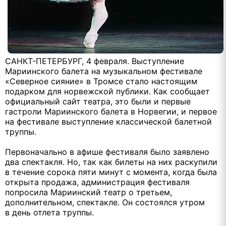
САНКТ-ПЕТЕРБУРГ, 4 февраля. Выступление
Мариинского балета на музыкальном фестивале
«Северное сияние» в Тромсе стало настоящим
подарком для норвежской публики. Как сообщает
официальный сайт театра, это были и первые
гастроли Мариинского балета в Норвегии, и первое
на фестивале выступление классической балетной
труппы.
Первоначально в афише фестиваля было заявлено
два спектакля. Но, так как билеты на них раскупили
в течение сорока пяти минут с момента, когда была
открыта продажа, администрация фестиваля
попросила Мариинский театр о третьем,
дополнительном, спектакле. Он состоялся утром
в день отлета труппы.