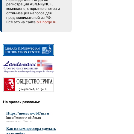
регистрации AS/ENK/NUF,
комплаенс, открытие счетов и
оптимизация налогов для
предпринимателей из РФ.
Всё это на сайте
biz.norge.ru
.
На правах рекламы:
Https://moscow-obl7m.ru
https://moscow-obl7m.ru
moscow-obl7m.ru
Как из компрессора сделать
автомойку