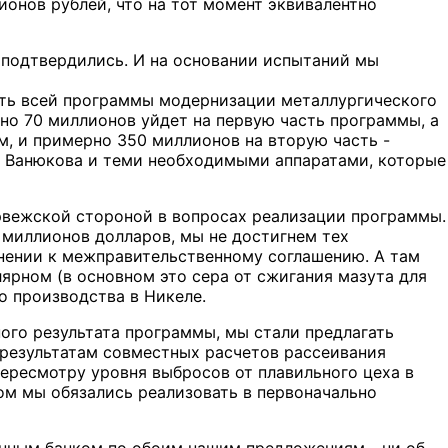
онов рублей, что на тот момент эквивалентно
 подтвердились. И на основании испытаний мы
сть всей программы модернизации металлургического
но 70 миллионов уйдет на первую часть программы, а
м, и примерно 350 миллионов на вторую часть -
и Ванюкова и теми необходимыми аппаратами, которые
норвежской стороной в вопросах реализации программы.
 миллионов долларов, мы не достигнем тех
нении к межправительственному соглашению. А там
лярном (в основном это сера от сжигания мазута для
о производства в Никеле.
ого результата программы, мы стали предлагать
 результатам совместных расчетов рассеивания
ересмотру уровня выбросов от плавильного цеха в
ом мы обязались реализовать в первоначально