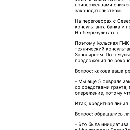
приверженцами снижени
законодательством.
На переговорах с Севе
консультанта банка и 
Но безрезультатно.
Поэтому Кольская ГМК 
технический консульта
Заполярном. По резуль
предложения по реконс
Вопрос: какова ваша р
- Мы еще 5 февраля за
со средствами гранта, 
опережение, потому чт
Итак, кредитная линия
Вопрос: обращались ли
- Это была инициатива