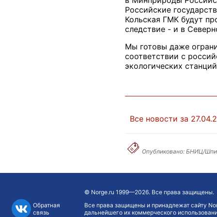
в Минприроды Российск
Российские государств
Кольская ГМК будут пр
следствие - и в Северн
Мы готовы даже ограни
соответствии с россий
экологических станций
Все новости за 27.04.
Опубликовано: БНИЦ/Шпи
©
Norge.ru
1999—2026. Все права защищены.
Обратная
Все права защищены и принадлежат сайту Nor
связь
дальнейшего их коммерческого использования