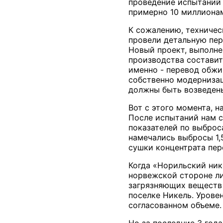
проведение испытаний 
примерно 10 миллиона
К сожалению, техничес
провели детальную пер
Новый проект, выполне
производства составит
именно - перевод обжи
собственно модернизац
должны быть возведены
Вот с этого момента, 
После испытаний нам с
показателей по выброс
намечались выбросы 1,
сушки концентрата пер
Когда «Норильский ник
норвежской стороне ли
загрязняющих веществ 
поселке Никель. Урове
согласованном объеме.