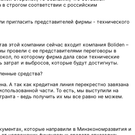
а в строгом соответствии с российским
и пригласить представителей фирмы - технического
ав этой компании сейчас входит компания Boliden –
 мы провели с ее представителями переговоры в
окол, по которому фирма дала свои технические
 затрат и выбросов, которые будут достигнуты.
ленные средства?
а. А так как кредитная линия перекрестно завязана
 использованной части. То есть, мы выступили на
ранта - ведь получить их мы все равно не можем.
окументах, которые направили в Минэкономразвития и