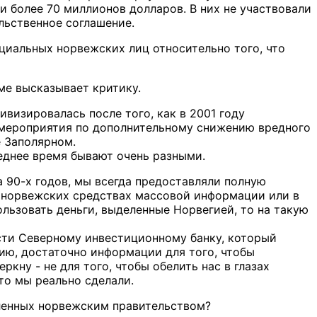
 более 70 миллионов долларов. В них не участвовали
льственное соглашение.
циальных норвежских лиц относительно того, что
рме высказывает критику.
визировалась после того, как в 2001 году
 мероприятия по дополнительному снижению вредного
е Заполярном.
леднее время бывают очень разными.
а 90-х годов, мы всегда предоставляли полную
 норвежских средствах массовой информации или в
льзовать деньги, выделенные Норвегией, то на такую
сти Северному инвестиционному банку, который
ию, достаточно информации для того, чтобы
кну - не для того, чтобы обелить нас в глазах
то мы реально сделали.
еленных норвежским правительством?