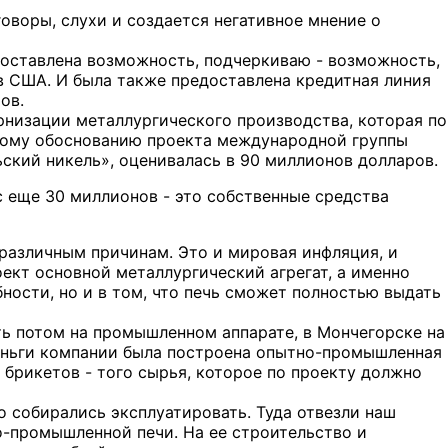
говоры, слухи и создается негативное мнение о
доставлена возможность, подчеркиваю - возможность,
в США. И была также предоставлена кредитная линия
ов.
низации металлургического производства, которая по
кому обоснованию проекта международной группы
кий никель», оценивалась в 90 миллионов долларов.
с еще 30 миллионов - это собственные средства
различным причинам. Это и мировая инфляция, и
ект основной металлургический агрегат, а именно
ности, но и в том, что печь сможет полностью выдать
ть потом на промышленном аппарате, в Мончегорске на
деньги компании была построена опытно-промышленная
 брикетов - того сырья, которое по проекту должно
о собирались эксплуатировать. Туда отвезли наш
о-промышленной печи. На ее строительство и