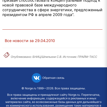
призван способствовать концептуальный подход к
новой правовой базе международного
сотрудничества в сфере энергетики, предложенный
президентом РФ в апреле 2009 года".
Все новости за 29.04.2010
Опубликовано: БНИЦ/Шпилькни С.В. Источник: ПРАЙМ-ТАСС
Обратная связь
©
Norge.ru
1999—2026. Все права защищены.
Все права защищены и принадлежат сайту Norge.ru. Перепечатка,
включение информации, содержащейся в рекламных и иных
материалах сайта, во всевозможные базы данных для дальнейшего
их коммерческого использования, размещение таких материалов в