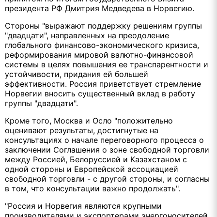
президента РФ Дмитрия Медведева в Норвегию.
Стороны "выражают поддержку решениям группы
"двадцати", направленных на преодоление
глобального финансово-экономического кризиса,
реформирования мировой валютно-финансовой
системы в целях повышения ее транспарентности и
устойчивости, придания ей большей
эффективности. Россия приветствует стремление
Норвегии вносить существенный вклад в работу
группы "двадцати".
Кроме того, Москва и Осло "положительно
оценивают результаты, достигнутые на
консультациях о начале переговорного процесса о
заключении Соглашения о зоне свободной торговли
между Россией, Белоруссией и Казахстаном с
одной стороны и Европейской ассоциацией
свободной торговли - с другой стороны, и согласны
в том, что консультации важно продолжать".
"Россия и Норвегия являются крупными
производителями и экспортерами энергоносителей